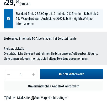
29,
61
€
(pro St.)
Standard-Preis
€
32,
90
(pro St.) - mind. 10% Premium-Rabatt ab €
95,- Warenkorbwert. Auch bis zu 20% Rabatt möglich.
Weitere
Informationen
Lieferung:
innerhalb 10 Arbeitstagen, frei Bordsteinkante
Preis zzgl. MwSt.
Die tatsächliche Lieferzeit entnehmen Sie bitte unserer Auftragsbestätigung.
Lieferungen erfolgen montags bis freitags, Feiertage ausgenommen.
In den Warenkorb
Unverbindliches Angebot anfordern
Zum Vergleich hinzufügen
Auf den Merkzettel