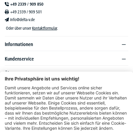
+49 2339 / 909 850
+49 2339 / 909 501
info@delta-v.de
Oder über unser
Kontaktformular
.
Informationen
Kundenservice
Über DELTA-V
Produktsortiment
Ratgeber
Folgen Sie uns auch auf