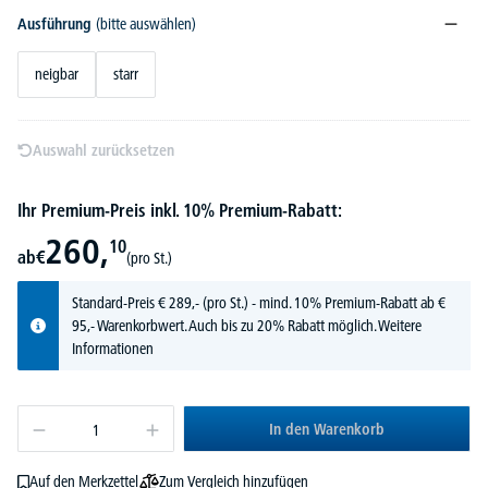
Ausführung
(bitte auswählen)
neigbar
starr
Auswahl zurücksetzen
Ihr Premium-Preis inkl. 10% Premium-Rabatt:
260,
10
ab
€
(pro St.)
Standard-Preis
€
289,-
(pro St.) - mind. 10% Premium-Rabatt ab €
95,- Warenkorbwert. Auch bis zu 20% Rabatt möglich.
Weitere
Informationen
In den Warenkorb
Zum Vergleich hinzufügen
Auf den Merkzettel