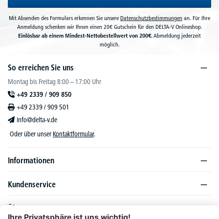
Mit Absenden des Formulars erkennen Sie unsere
Datenschutzbestimmungen
an. Für Ihre
Anmeldung schenken wir Ihnen einen 20€ Gutschein für den DELTA-V Onlineshop.
Einlösbar ab einem Mindest-Nettobestellwert von 200€.
Abmeldung jederzeit
möglich.
So erreichen Sie uns
Montag bis Freitag 8:00 – 17:00 Uhr
+49 2339 / 909 850
+49 2339 / 909 501
info@delta-v.de
Oder über unser
Kontaktformular
.
Informationen
Kundenservice
Über DELTA-V