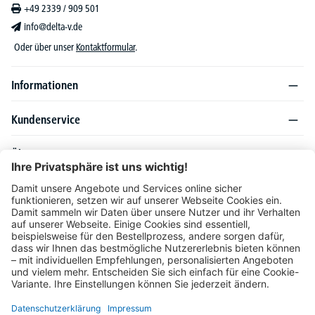
+49 2339 / 909 501
info@delta-v.de
Oder über unser
Kontaktformular
.
Informationen
Kundenservice
Über DELTA-V
Produktsortiment
Ratgeber
Folgen Sie uns auch auf