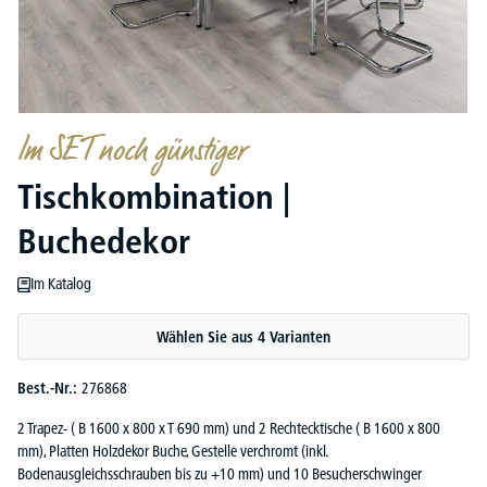
Im SET noch günstiger
Tischkombination |
Buchedekor
Im Katalog
Wählen Sie aus 4 Varianten
Best.-Nr.:
276868
2 Trapez- ( B 1600 x 800 x T 690 mm) und 2 Rechtecktische ( B 1600 x 800
mm), Platten Holzdekor Buche, Gestelle verchromt (inkl.
Bodenausgleichsschrauben bis zu +10 mm) und 10 Besucherschwinger