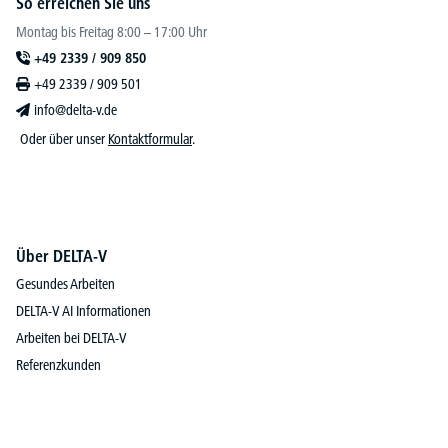
So erreichen Sie uns
Montag bis Freitag 8:00 – 17:00 Uhr
+49 2339 / 909 850
+49 2339 / 909 501
info@delta-v.de
Oder über unser
Kontaktformular
.
Über DELTA-V
Gesundes Arbeiten
DELTA-V AI Informationen
Arbeiten bei DELTA-V
Referenzkunden