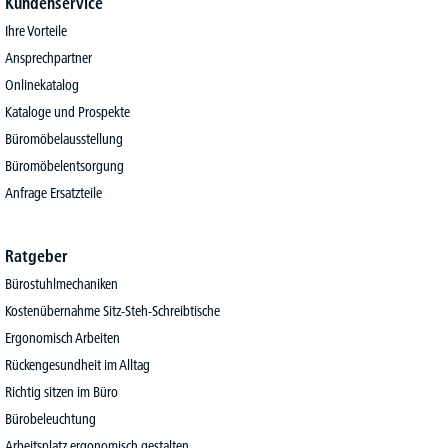
Kundenservice
Ihre Vorteile
Ansprechpartner
Onlinekatalog
Kataloge und Prospekte
Büromöbelausstellung
Büromöbelentsorgung
Anfrage Ersatzteile
Ratgeber
Bürostuhlmechaniken
Kostenübernahme Sitz-Steh-Schreibtische
Ergonomisch Arbeiten
Rückengesundheit im Alltag
Richtig sitzen im Büro
Bürobeleuchtung
Arbeitsplatz ergonomisch gestalten