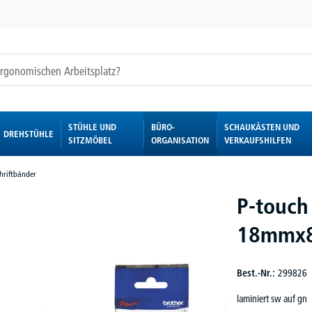
STÜHLE UND
BÜRO-
SCHAUKÄSTEN UND
DREHSTÜHLE
SITZMÖBEL
ORGANISATION
VERKAUFSHILFEN
hriftbänder
P-touch
18mmx
Best.-Nr.:
299826
laminiert sw auf gn