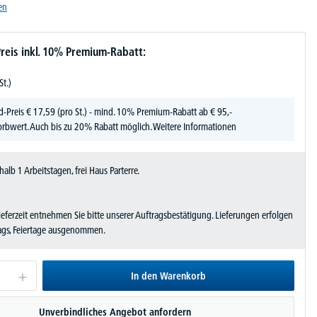
en
reis inkl. 10% Premium-Rabatt:
St.)
d-Preis
€
17,
59
(pro St.) - mind. 10% Premium-Rabatt ab € 95,-
rbwert. Auch bis zu 20% Rabatt möglich.
Weitere Informationen
halb 1 Arbeitstagen, frei Haus Parterre.
Lieferzeit entnehmen Sie bitte unserer Auftragsbestätigung. Lieferungen erfolgen
tags, Feiertage ausgenommen.
In den Warenkorb
Unverbindliches Angebot anfordern