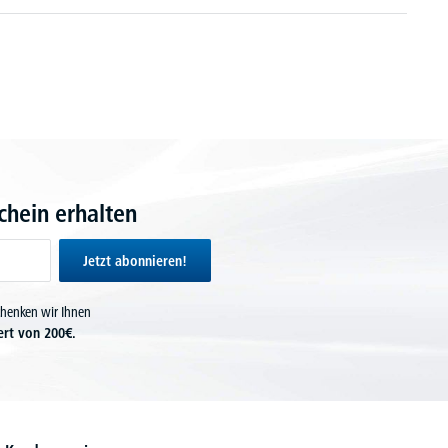
hein erhalten
Jetzt abonnieren!
chenken wir Ihnen
ert von 200€.