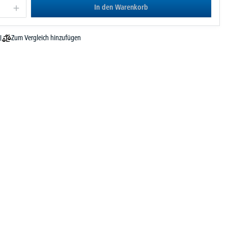
In den Warenkorb
Zum Vergleich hinzufügen
l