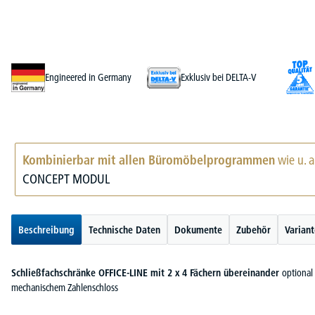
Engineered in Germany
Exklusiv bei DELTA-V
Kombinierbar mit allen Büromöbelprogrammen
wie u. a
CONCEPT MODUL
Beschreibung
Technische Daten
Dokumente
Zubehör
Varian
Schließfachschränke OFFICE-LINE mit 2 x 4 Fächern übereinander
optional 
mechanischem Zahlenschloss