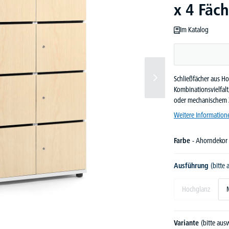
x 4 Fäc
Im Katalog
Schließfächer aus Ho
Kombinationsvielfalt,
oder mechanischem 
Weitere Information
Farbe
- Ahorndekor
Ausführung
(bitte
Hochglanz
Variante
(bitte aus