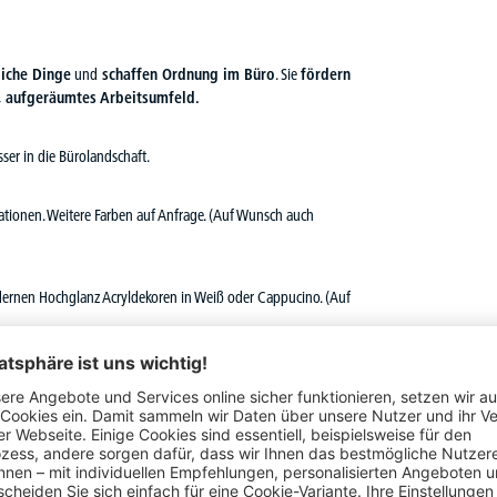
liche Dinge
und
schaffen Ordnung im Büro
. Sie
fördern
s, aufgeräumtes Arbeitsumfeld.
ser in die Bürolandschaft.
ationen. Weitere Farben auf Anfrage. (Auf Wunsch auch
dernen Hochglanz Acryldekoren in Weiß oder Cappucino. (Auf
schem Zahlenschloss
(Hohe Sicherheit durch 4-stelligen