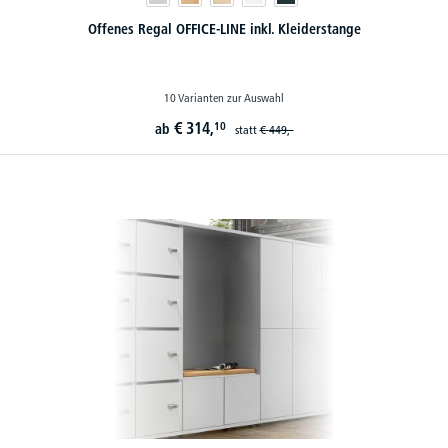
Offenes Regal OFFICE-LINE inkl. Kleiderstange
10 Varianten zur Auswahl
€
314,
10
ab
statt
€
449,-