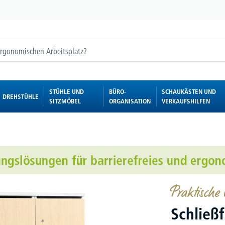
STÜHLE UND
BÜRO-
SCHAUKÄSTEN UND
DREHSTÜHLE
SITZMÖBEL
ORGANISATION
VERKAUFSHILFEN
Praktische
Schließ