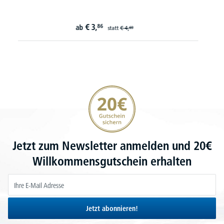
€
7,
37
ab
statt
€
9,
09
20€ Gutschein sichern
Jetzt zum Newsletter anmelden und 20€
Willkommensgutschein erhalten
Jetzt abonnieren!