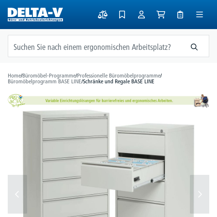
alt springen
Home
/
Büromöbel-Programme
/
Professionelle Büromöbelprogramme
/
Büromöbelprogramm BASE LINE
/
Schränke und Regale BASE LINE
Bildergalerie überspringen