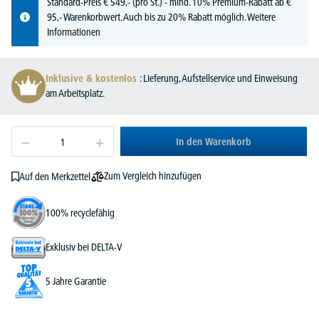
Standard-Preis
€
549,-
(pro St.) - mind. 10% Premium-Rabatt ab €
95,- Warenkorbwert. Auch bis zu 20% Rabatt möglich.
Weitere
Informationen
Inklusive & kostenlos
: Lieferung, Aufstellservice und Einweisung
am Arbeitsplatz.
In den Warenkorb
Zum Vergleich hinzufügen
Auf den Merkzettel
100% recyclefähig
Exklusiv bei DELTA-V
5 Jahre Garantie