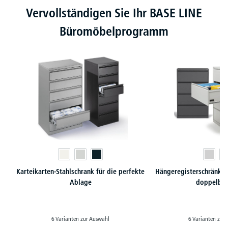
Produktgalerie überspringen
Vervollständigen Sie Ihr BASE LINE
Büromöbelprogramm
Karteikarten-Stahlschrank für die perfekte
Hängeregisterschränke 
Ablage
doppelba
6 Varianten zur Auswahl
6 Varianten zur