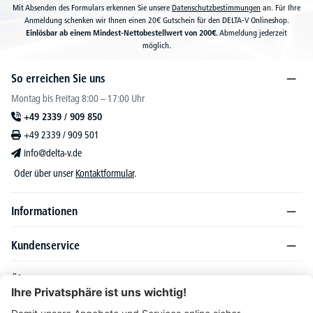
Mit Absenden des Formulars erkennen Sie unsere
Datenschutzbestimmungen
an. Für Ihre
Anmeldung schenken wir Ihnen einen 20€ Gutschein für den DELTA-V Onlineshop.
Einlösbar ab einem Mindest-Nettobestellwert von 200€.
Abmeldung jederzeit
möglich.
So erreichen Sie uns
Montag bis Freitag 8:00 – 17:00 Uhr
+49 2339 / 909 850
+49 2339 / 909 501
info@delta-v.de
Oder über unser
Kontaktformular
.
Informationen
Kundenservice
Über DELTA-V