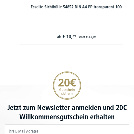
Esselte Sichthülle 54852 DIN A4 PP transparent 100
€
10,
79
ab
statt
€
12,
99
20€ Gutschein sichern
Jetzt zum Newsletter anmelden und 20€
Willkommensgutschein erhalten