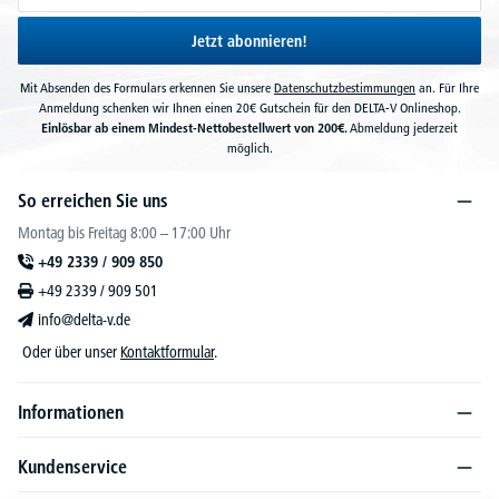
Jetzt abonnieren!
Mit Absenden des Formulars erkennen Sie unsere
Datenschutzbestimmungen
an. Für Ihre
Anmeldung schenken wir Ihnen einen 20€ Gutschein für den DELTA-V Onlineshop.
Einlösbar ab einem Mindest-Nettobestellwert von 200€.
Abmeldung jederzeit
möglich.
So erreichen Sie uns
Montag bis Freitag 8:00 – 17:00 Uhr
+49 2339 / 909 850
+49 2339 / 909 501
info@delta-v.de
Oder über unser
Kontaktformular
.
Informationen
Kundenservice