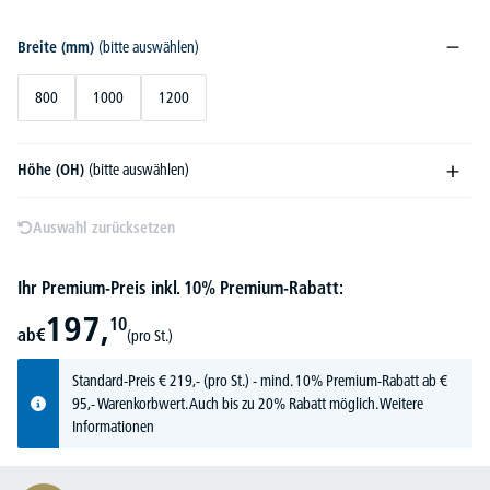
Breite (mm)
(bitte auswählen)
800
1000
1200
Höhe (OH)
(bitte auswählen)
Auswahl zurücksetzen
Ihr Premium-Preis inkl. 10% Premium-Rabatt:
197,
10
ab
€
(pro St.)
Standard-Preis
€
219,-
(pro St.) - mind. 10% Premium-Rabatt ab €
95,- Warenkorbwert. Auch bis zu 20% Rabatt möglich.
Weitere
Informationen