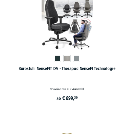
Bürostuhl SenseFIT DV - Therapod SenseFI Technologie
9 Varianten zur Auswahl
€
699,
30
ab