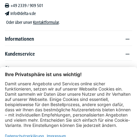
+49 2339 / 909 501
info@delta-v.de
Oder über unser
Kontaktformular
.
Informationen
Kundenservice
Über DELTA-V
Produktsortiment
Ratgeber
Folgen Sie uns auch auf