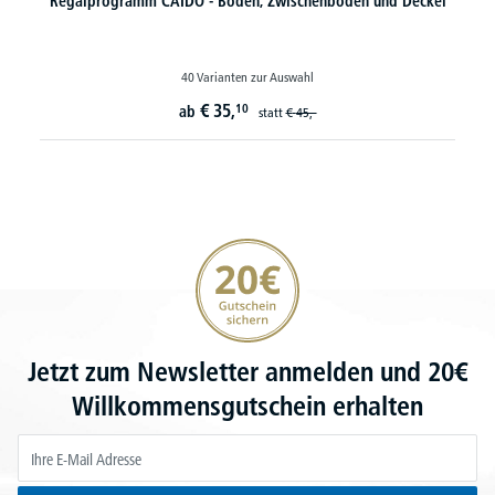
Regalprogramm CAIDO - Böden, Zwischenböden und Deckel
40 Varianten zur Auswahl
€
35,
10
ab
statt
€
45,-
20€ Gutschein sichern
Jetzt zum Newsletter anmelden und 20€
Willkommensgutschein erhalten