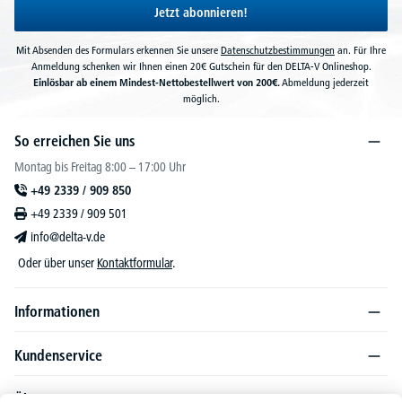
Jetzt abonnieren!
Mit Absenden des Formulars erkennen Sie unsere
Datenschutzbestimmungen
an. Für Ihre
Anmeldung schenken wir Ihnen einen 20€ Gutschein für den DELTA-V Onlineshop.
Einlösbar ab einem Mindest-Nettobestellwert von 200€.
Abmeldung jederzeit
möglich.
So erreichen Sie uns
Montag bis Freitag 8:00 – 17:00 Uhr
+49 2339 / 909 850
+49 2339 / 909 501
info@delta-v.de
Oder über unser
Kontaktformular
.
Informationen
Kundenservice
Über DELTA-V