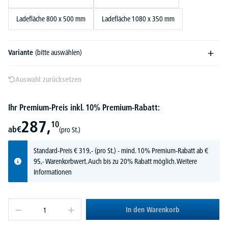
Ladefläche 800 x 500 mm
Ladefläche 1080 x 350 mm
Variante
(bitte auswählen)
Auswahl zurücksetzen
Ihr Premium-Preis inkl. 10% Premium-Rabatt:
287,
10
ab
€
(pro St.)
Standard-Preis
€
319,-
(pro St.) - mind. 10% Premium-Rabatt ab €
95,- Warenkorbwert. Auch bis zu 20% Rabatt möglich.
Weitere
Informationen
In den Warenkorb