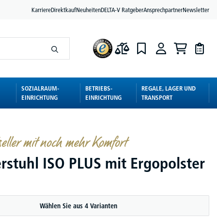
Karriere
Direktkauf
Neuheiten
DELTA-V Ratgeber
Ansprechpartner
Newsletter
SOZIALRAUM-
BETRIEBS-
REGALE, LAGER UND
EINRICHTUNG
EINRICHTUNG
TRANSPORT
eller mit noch mehr Komfort
rstuhl ISO PLUS mit Ergopolster
Wählen Sie aus 4 Varianten