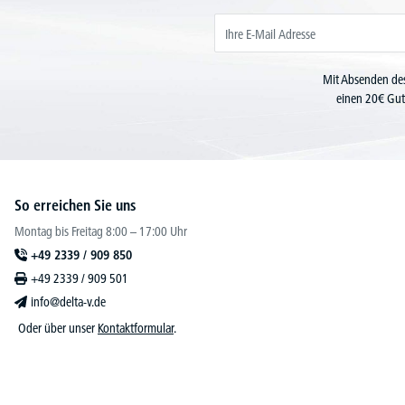
Mit Absenden des
einen 20€ Gut
So erreichen Sie uns
Montag bis Freitag 8:00 – 17:00 Uhr
+49 2339 / 909 850
+49 2339 / 909 501
info@delta-v.de
Oder über unser
Kontaktformular
.