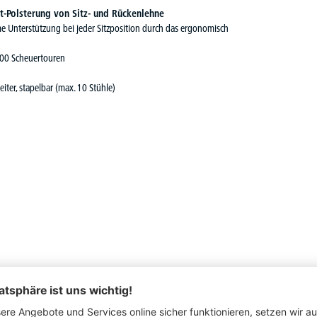
Polsterung von Sitz- und Rückenlehne
e Unterstützung bei jeder Sitzposition durch das ergonomisch
00 Scheuertouren
iter, stapelbar (max. 10 Stühle)
zugsstoff DELTA1: