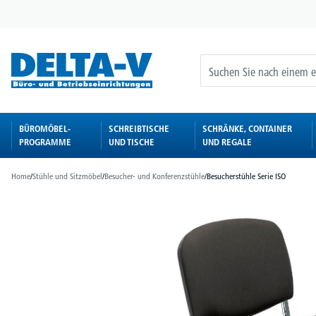
springen
Zur Hauptnavigation springen
BÜROMÖBEL-
SCHREIBTISCHE
SCHRÄNKE, CONTAINER
PROGRAMME
UND TISCHE
UND REGALE
Home
/
Stühle und Sitzmöbel
/
Besucher- und Konferenzstühle
/
Besucherstühle Serie ISO
Bildergalerie überspringen