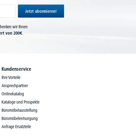
Jetzt abonnieren!
chenken wir Ihnen
ert von 200€.
Kundenservice
Ihre Vorteile
Ansprechpartner
Onlinekatalog
Kataloge und Prospekte
Büromöbelausstellung
Büromöbelentsorgung
Anfrage Ersatzteile