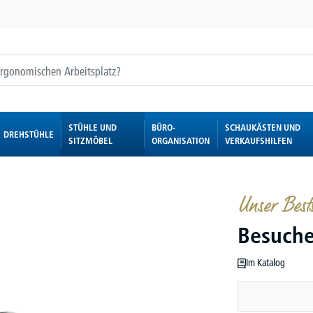
STÜHLE UND
BÜRO-
SCHAUKÄSTEN UND
DREHSTÜHLE
SITZMÖBEL
ORGANISATION
VERKAUFSHILFEN
Unser Bests
Besuche
Im Katalog