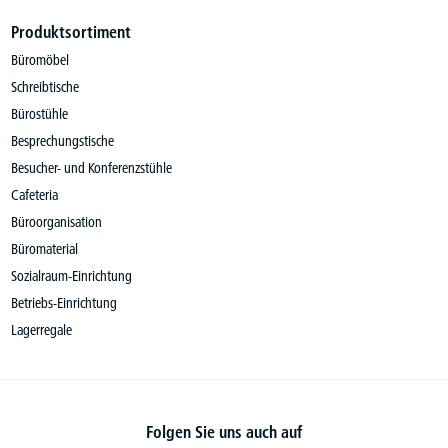
Produktsortiment
Büromöbel
Schreibtische
Bürostühle
Besprechungstische
Besucher- und Konferenzstühle
Cafeteria
Büroorganisation
Büromaterial
Sozialraum-Einrichtung
Betriebs-Einrichtung
Lagerregale
Folgen Sie uns auch auf