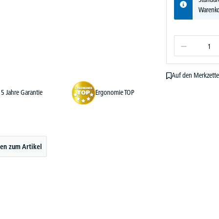
Warenko
Auf den Merkzette
5 Jahre Garantie
Ergonomie TOP
en zum Artikel