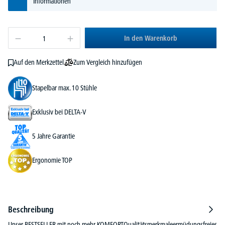
Informationen
In den Warenkorb
Zum Vergleich hinzufügen
Auf den Merkzettel
Stapelbar max. 10 Stühle
Exklusiv bei DELTA-V
5 Jahre Garantie
Ergonomie TOP
Beschreibung
Unser BESTSELLER mit noch mehr KOMFORTQualitätsmerkmaleermüdungsfreies