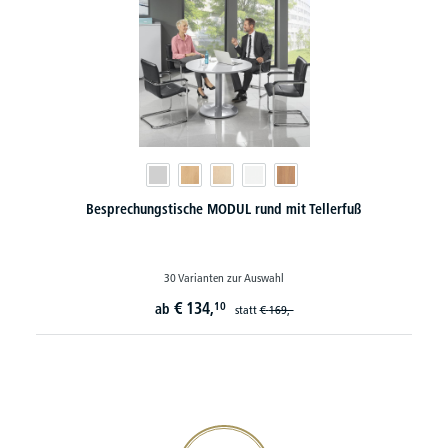
Besprechungstische MODUL rund mit Tellerfuß
30 Varianten zur Auswahl
€
134,
10
ab
statt
€
169,-
20€ Gutschein sichern