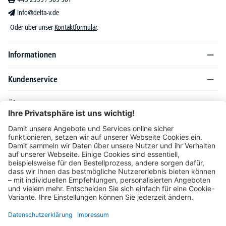
info@delta-v.de
Oder über unser
Kontaktformular
.
Informationen
Kundenservice
Über DELTA-V
Produktsortiment
Ratgeber
Folgen Sie uns auch auf
Unser Angebot richtet sich ausschließlich an Industrie, Handel, Gewerbe und