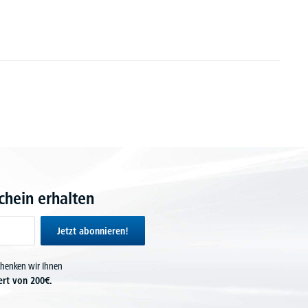
hein erhalten
Jetzt abonnieren!
chenken wir Ihnen
ert von 200€.