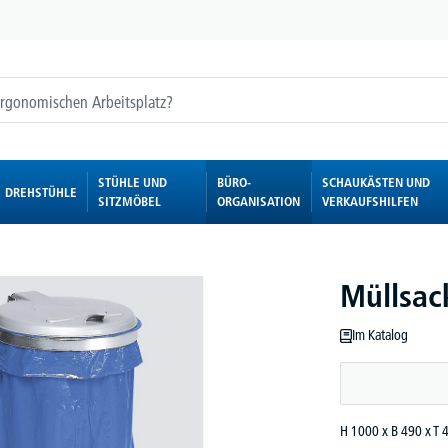
STÜHLE UND
BÜRO-
SCHAUKÄSTEN UND
DREHSTÜHLE
SITZMÖBEL
ORGANISATION
VERKAUFSHILFEN
Müllsac
Im Katalog
H 1000 x B 490 x T