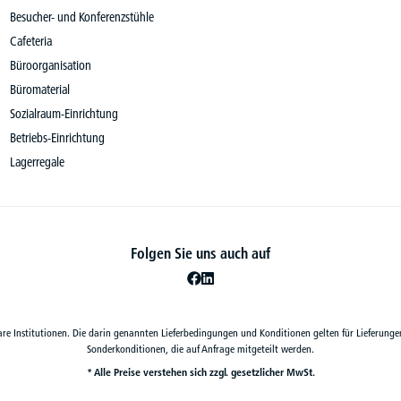
Besucher- und Konferenzstühle
Cafeteria
Büroorganisation
Büromaterial
Sozialraum-Einrichtung
Betriebs-Einrichtung
Lagerregale
Folgen Sie uns auch auf
are Institutionen. Die darin genannten Lieferbedingungen und Konditionen gelten für Lieferunge
Sonderkonditionen, die auf Anfrage mitgeteilt werden.
* Alle Preise verstehen sich zzgl. gesetzlicher MwSt.