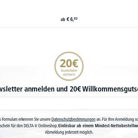
€
6,
83
ab
20€ Gutschein sichern
wsletter anmelden und 20€ Willkommensgutsc
 Formulars erkennen Sie unsere
Datenschutzbestimmungen
an. Für Ihre Anmeldung s
schein für den DELTA-V Onlineshop.
Einlösbar ab einem Mindest-Nettobestellw
Abmeldung jederzeit möglich.