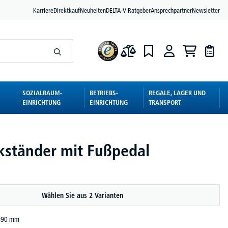
Karriere
Direktkauf
Neuheiten
DELTA-V Ratgeber
Ansprechpartner
Newsletter
SOZIALRAUM-
BETRIEBS-
REGALE, LAGER UND
EINRICHTUNG
EINRICHTUNG
TRANSPORT
kständer mit Fußpedal
Wählen Sie aus 2 Varianten
 490 mm