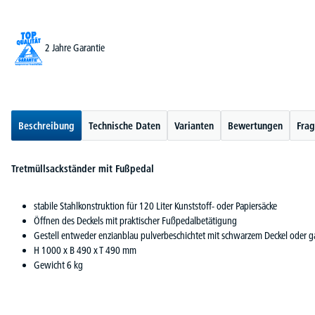
2 Jahre Garantie
Beschreibung
Technische Daten
Varianten
Bewertungen
Frag
Tretmüllsackständer mit Fußpedal
stabile Stahlkonstruktion für 120 Liter Kunststoff- oder Papiersäcke
Öffnen des Deckels mit praktischer Fußpedalbetätigung
Gestell entweder enzianblau pulverbeschichtet mit schwarzem Deckel oder ga
H 1000 x B 490 x T 490 mm
Gewicht 6 kg