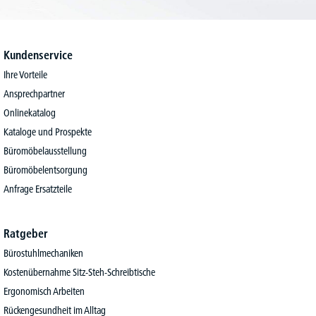
Kundenservice
Ihre Vorteile
Ansprechpartner
Onlinekatalog
Kataloge und Prospekte
Büromöbelausstellung
Büromöbelentsorgung
Anfrage Ersatzteile
Ratgeber
Bürostuhlmechaniken
Kostenübernahme Sitz-Steh-Schreibtische
Ergonomisch Arbeiten
Rückengesundheit im Alltag