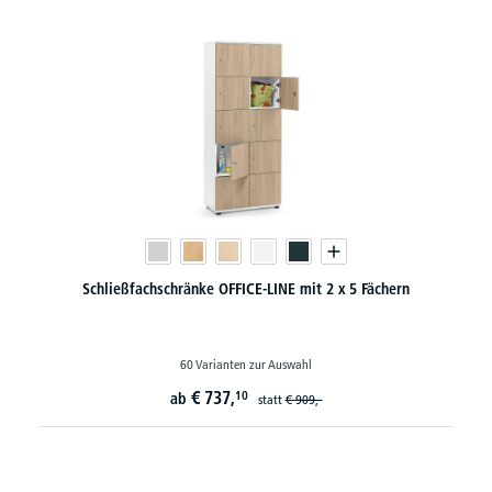
Schließfachschränke OFFICE-LINE mit 2 x 5 Fächern
60 Varianten zur Auswahl
€
737,
10
ab
statt
€
909,-