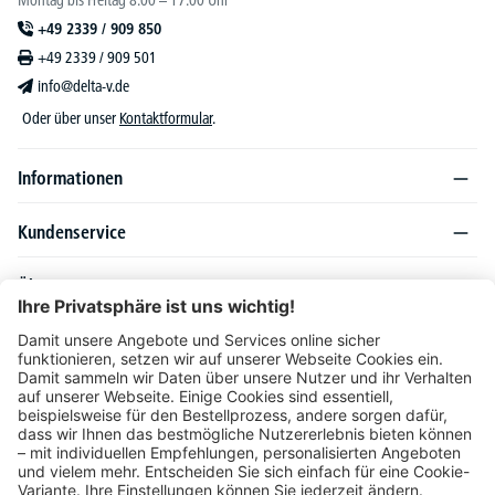
Montag bis Freitag 8:00 – 17:00 Uhr
+49 2339 / 909 850
+49 2339 / 909 501
info@delta-v.de
Oder über unser
Kontaktformular
.
Informationen
Kundenservice
Über DELTA-V
Produktsortiment
Ratgeber
Folgen Sie uns auch auf