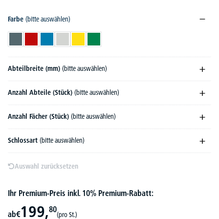
Farbe
(bitte auswählen)
Blaugrau RAL 7031
Feuerrot RAL 3000
Lichtblau RAL 5012
Lichtgrau RAL 7035
Verkehrsgelb RAL 1023
Verkehrsgrün RAL 6024
Abteilbreite (mm)
(bitte auswählen)
Anzahl Abteile (Stück)
(bitte auswählen)
Anzahl Fächer (Stück)
(bitte auswählen)
Schlossart
(bitte auswählen)
Auswahl zurücksetzen
Ihr Premium-Preis inkl. 10% Premium-Rabatt:
199,
80
ab
€
(pro St.)