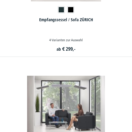
Empfangssessel / Sofa ZÜRICH
4 Varianten zur Auswahl
€
299,-
ab