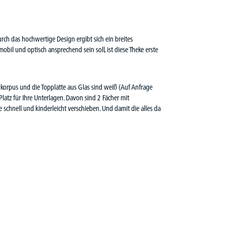
rch das hochwertige Design ergibt sich ein breites
l und optisch ansprechend sein soll, ist diese Theke erste
korpus und die Topplatte aus Glas sind weiß (Auf Anfrage
latz für Ihre Unterlagen. Davon sind 2 Fächer mit
 schnell und kinderleicht verschieben. Und damit die alles da