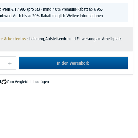
d-Preis
€
1.499,-
(pro St.) - mind. 10% Premium-Rabatt ab € 95,-
rbwert. Auch bis zu 20% Rabatt möglich.
Weitere Informationen
ve & kostenlos
: Lieferung, Aufstellservice und Einweisung am Arbeitsplatz.
In den Warenkorb
Zum Vergleich hinzufügen
l