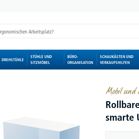
STÜHLE UND
BÜRO-
SCHAUKÄSTEN UND
DREHSTÜHLE
SITZMÖBEL
ORGANISATION
VERKAUFSHILFEN
Mobil und 
Rollbar
smarte 