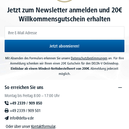
Jetzt zum Newsletter anmelden und 20€
Willkommensgutschein erhalten
Jetzt abonnieren!
Mit Absenden des Formulars erkennen Sie unsere
Datenschutzbestimmungen
an. Für Ihre
Anmeldung schenken wir Ihnen einen 20€ Gutschein für den DELTA-V Onlineshop.
Einlösbar ab einem Mindest-Nettobestellwert von 200€.
Abmeldung jederzeit
möglich.
So erreichen Sie uns
Montag bis Freitag 8:00 – 17:00 Uhr
+49 2339 / 909 850
+49 2339 / 909 501
info@delta-v.de
Oder über unser
Kontaktformular
.