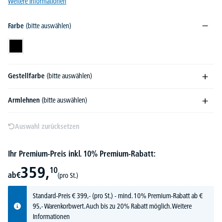
Weitere Informationen
Farbe
(bitte auswählen)
Schwarz
Gestellfarbe
(bitte auswählen)
Armlehnen
(bitte auswählen)
Auswahl zurücksetzen
Ihr Premium-Preis inkl. 10% Premium-Rabatt:
359,
10
ab
€
(pro St.)
Standard-Preis
€
399,-
(pro St.) - mind. 10% Premium-Rabatt ab €
95,- Warenkorbwert. Auch bis zu 20% Rabatt möglich.
Weitere
Informationen