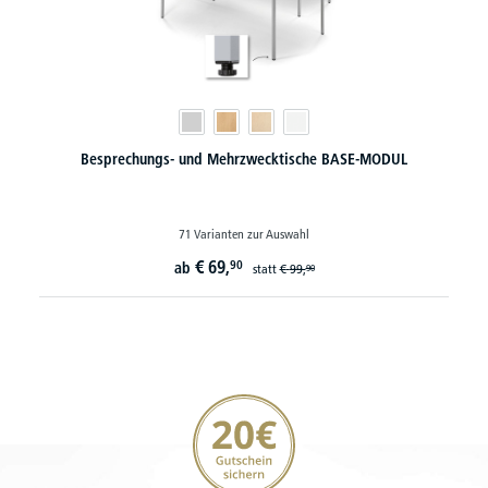
Besprechungs- und Mehrzwecktische BASE-MODUL
71 Varianten zur Auswahl
€
69,
90
ab
statt
€
99,
90
20€ Gutschein sichern