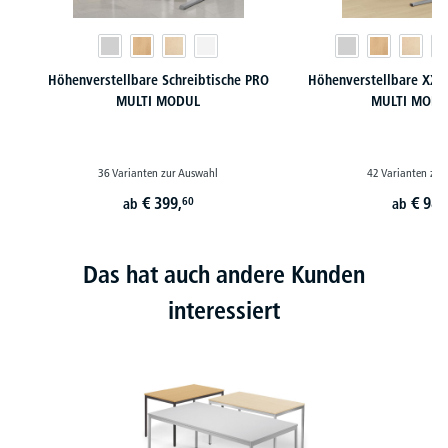
Höhenverstellbare Schreibtische PRO
Höhenverstellbare XXL 
MULTI MODUL
MULTI MODU
36 Varianten zur Auswahl
42 Varianten zur
€
399,
€
989
60
ab
ab
Das hat auch andere Kunden
interessiert