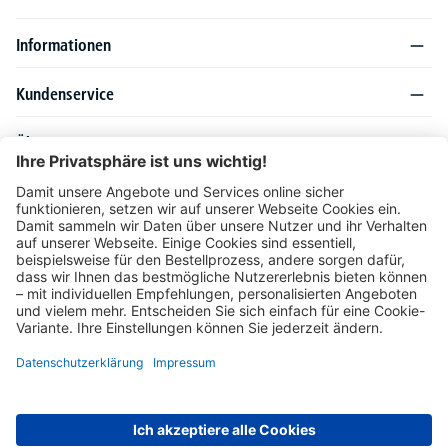
Informationen
Kundenservice
Über DELTA-V
Produktsortiment
Ratgeber
Folgen Sie uns auch auf
Unser Angebot richtet sich ausschließlich an Industrie, Handel, Gewerbe und
vergleichbare Institutionen. Die darin genannten Lieferbedingungen und Konditionen
gelten für Lieferungen innerhalb des deutschen Festlandes. Für die Inseln und das
europäische Ausland gelten Sonderkonditionen, die auf Anfrage mitgeteilt werden.