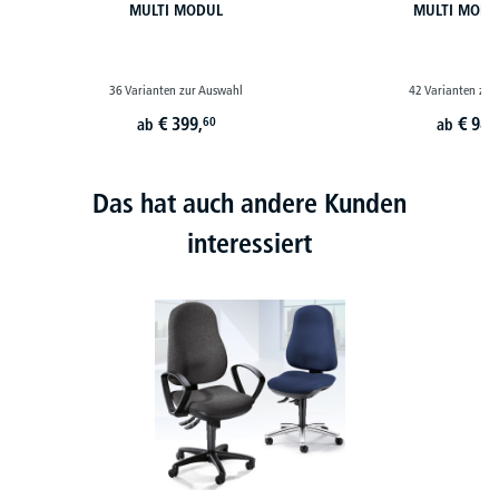
MULTI MODUL
MULTI MODU
36 Varianten zur Auswahl
42 Varianten zur
€
399,
€
989
60
ab
ab
Das hat auch andere Kunden
interessiert