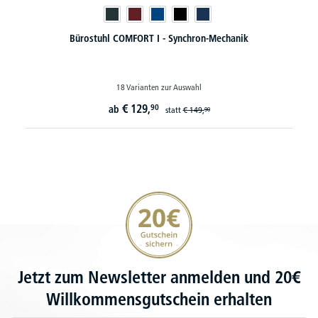
Bürostuhl COMFORT I - Synchron-Mechanik
18 Varianten zur Auswahl
€
129,
90
ab
statt
€
149,
90
20€ Gutschein sichern
Jetzt zum Newsletter anmelden und 20€
Willkommensgutschein erhalten