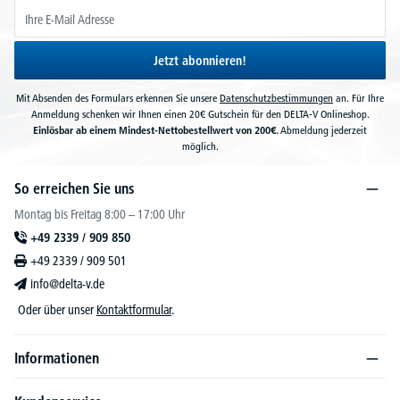
Jetzt abonnieren!
Mit Absenden des Formulars erkennen Sie unsere
Datenschutzbestimmungen
an. Für Ihre
Anmeldung schenken wir Ihnen einen 20€ Gutschein für den DELTA-V Onlineshop.
Einlösbar ab einem Mindest-Nettobestellwert von 200€.
Abmeldung jederzeit
möglich.
So erreichen Sie uns
Montag bis Freitag 8:00 – 17:00 Uhr
+49 2339 / 909 850
+49 2339 / 909 501
info@delta-v.de
Oder über unser
Kontaktformular
.
Informationen