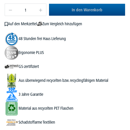
In den Warenkorb
Zum Vergleich hinzufügen
Auf den Merkzettel
48 Stunden frei Haus Lieferung
Ergonomie PLUS
GS-zertifiziert
Aus überwiegend recycelten bzw. recyclingfähigen Material
3 Jahre Garantie
Material aus recycelten PET Flaschen
Schadstoffarme Textilien