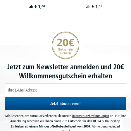
€
1,
€
1,
88
52
ab
ab
20€ Gutschein sichern
Jetzt zum Newsletter anmelden und 20€
Willkommensgutschein erhalten
Jetzt abonnieren!
Mit Absenden des Formulars erkennen Sie unsere
Datenschutzbestimmungen
an. Für Ihre
Anmeldung schenken wir Ihnen einen 20€ Gutschein für den DELTA-V Onlineshop.
Einlösbar ab einem Mindest-Nettobestellwert von 200€.
Abmeldung jederzeit