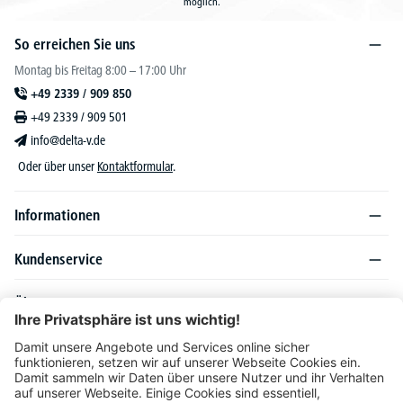
möglich.
So erreichen Sie uns
Montag bis Freitag 8:00 – 17:00 Uhr
+49 2339 / 909 850
+49 2339 / 909 501
info@delta-v.de
Oder über unser
Kontaktformular
.
Informationen
Kundenservice
Über DELTA-V
Produktsortiment
Ratgeber