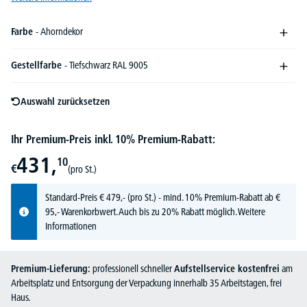
Farbe
- Ahorndekor
Gestellfarbe
- Tiefschwarz RAL 9005
Auswahl zurücksetzen
Ihr Premium-Preis inkl. 10% Premium-Rabatt:
431,
10
€
(pro St.)
Standard-Preis
€
479,-
(pro St.) - mind. 10% Premium-Rabatt ab €
95,- Warenkorbwert. Auch bis zu 20% Rabatt möglich.
Weitere
Informationen
Premium-Lieferung:
professionell schneller
Aufstellservice kostenfrei
am
Arbeitsplatz und Entsorgung der Verpackung innerhalb 35 Arbeitstagen, frei
Haus.