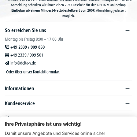
Anmeldung schenken wir Ihnen einen 20€ Gutschein für den DELTA-V Onlineshop.
Einlösbar ab einem Mindest-Nettobestellwert von 200€.
Abmeldung jederzeit
möglich.
So erreichen Sie uns
Montag bis Freitag 8:00 – 17:00 Uhr
+49 2339 / 909 850
+49 2339 / 909 501
info@delta-v.de
Oder über unser
Kontaktformular
.
Informationen
Kundenservice
Über DELTA-V
Produktsortiment