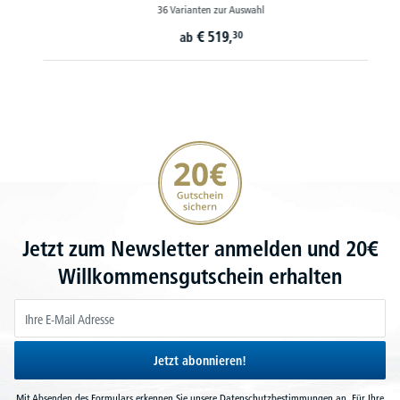
36 Varianten zur Auswahl
€
519,
30
ab
20€ Gutschein sichern
Jetzt zum Newsletter anmelden und 20€
Willkommensgutschein erhalten
Jetzt abonnieren!
Mit Absenden des Formulars erkennen Sie unsere
Datenschutzbestimmungen
an. Für Ihre