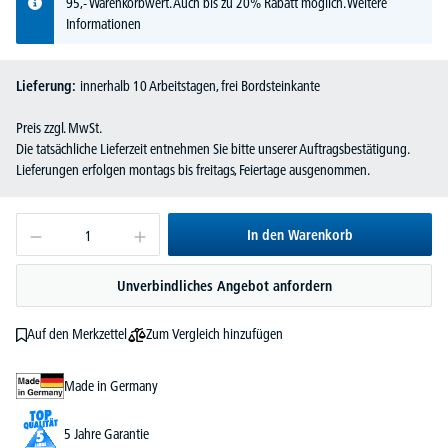
95,- Warenkorbwert. Auch bis zu 20% Rabatt möglich.
Weitere
Informationen
Lieferung:
innerhalb 10 Arbeitstagen, frei Bordsteinkante
Preis zzgl. MwSt.
Die tatsächliche Lieferzeit entnehmen Sie bitte unserer Auftragsbestätigung.
Lieferungen erfolgen montags bis freitags, Feiertage ausgenommen.
In den Warenkorb
Unverbindliches Angebot anfordern
Zum Vergleich hinzufügen
Auf den Merkzettel
Made in Germany
5 Jahre Garantie