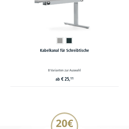
Kabelkanal für Schreibtische
8 Varianten zur Auswahl
€
25,
11
ab
20€ Gutschein sichern