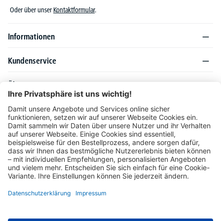
Oder über unser
Kontaktformular
.
Informationen
Kundenservice
Über DELTA-V
Produktsortiment
Ratgeber
Folgen Sie uns auch auf
Unser Angebot richtet sich ausschließlich an Industrie, Handel, Gewerbe und
vergleichbare Institutionen. Die darin genannten Lieferbedingungen und Konditionen
gelten für Lieferungen innerhalb des deutschen Festlandes. Für die Inseln und das