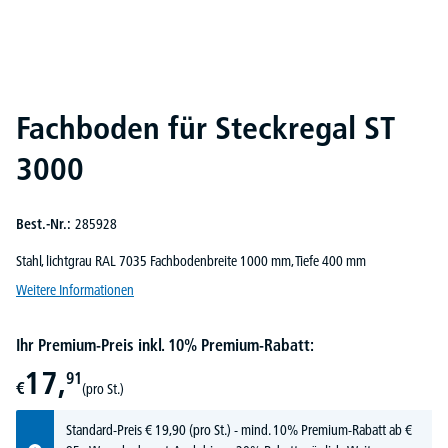
Fachboden für Steckregal ST
3000
Best.-Nr.:
285928
Stahl, lichtgrau RAL 7035 Fachbodenbreite 1000 mm, Tiefe 400 mm
Weitere Informationen
Ihr Premium-Preis inkl. 10% Premium-Rabatt:
17,
91
€
(pro St.)
Standard-Preis
€
19,
90
(pro St.) - mind. 10% Premium-Rabatt ab €