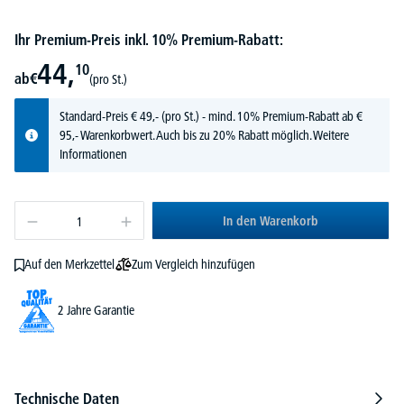
Ihr Premium-Preis inkl. 10% Premium-Rabatt:
44,
10
ab
€
(pro St.)
Standard-Preis
€
49,-
(pro St.) - mind. 10% Premium-Rabatt ab €
95,- Warenkorbwert. Auch bis zu 20% Rabatt möglich.
Weitere
Informationen
In den Warenkorb
Zum Vergleich hinzufügen
Auf den Merkzettel
2 Jahre Garantie
Technische Daten