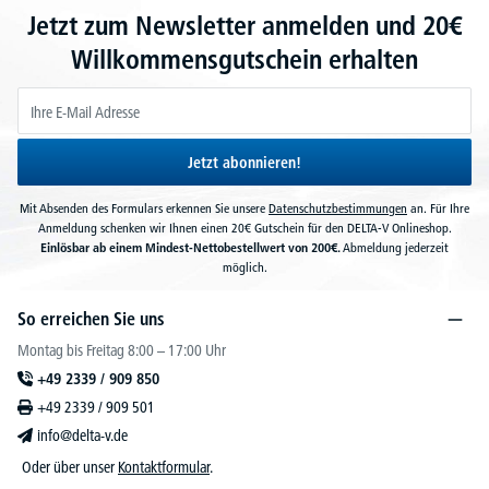
Jetzt zum Newsletter anmelden und 20€
Willkommensgutschein erhalten
Jetzt abonnieren!
Mit Absenden des Formulars erkennen Sie unsere
Datenschutzbestimmungen
an. Für Ihre
Anmeldung schenken wir Ihnen einen 20€ Gutschein für den DELTA-V Onlineshop.
Einlösbar ab einem Mindest-Nettobestellwert von 200€.
Abmeldung jederzeit
möglich.
So erreichen Sie uns
Montag bis Freitag 8:00 – 17:00 Uhr
+49 2339 / 909 850
+49 2339 / 909 501
info@delta-v.de
Oder über unser
Kontaktformular
.