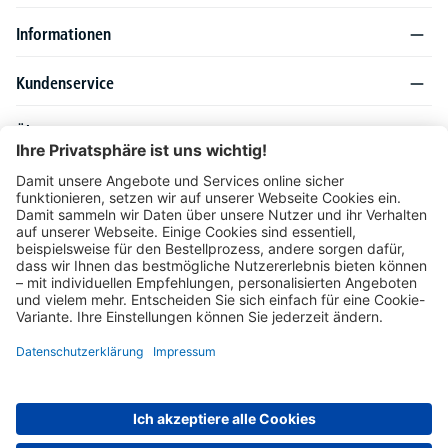
Informationen
Kundenservice
Über DELTA-V
Produktsortiment
Ratgeber
Folgen Sie uns auch auf
Unser Angebot richtet sich ausschließlich an Industrie, Handel, Gewerbe und
vergleichbare Institutionen. Die darin genannten Lieferbedingungen und Konditionen
gelten für Lieferungen innerhalb des deutschen Festlandes. Für die Inseln und das
europäische Ausland gelten Sonderkonditionen, die auf Anfrage mitgeteilt werden.