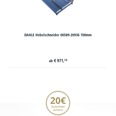
DAHLE Hebelschneider 00589-20936 700mm
€
971,
10
ab
20€ Gutschein sichern