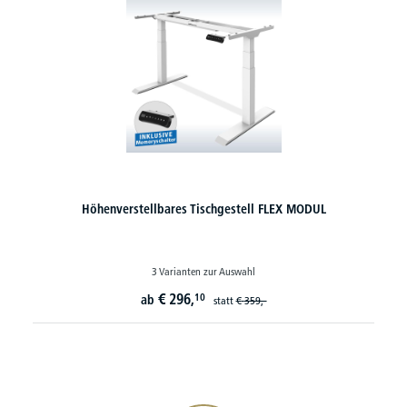
Höhenverstellbares Tischgestell FLEX MODUL
3 Varianten zur Auswahl
€
296,
10
ab
statt
€
359,-