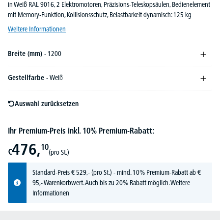
in Weiß RAL 9016, 2 Elektromotoren, Präzisions-Teleskopsäulen, Bedienelement
mit Memory-Funktion, Kollisionsschutz, Belastbarkeit dynamisch: 125 kg
Weitere Informationen
Breite (mm)
- 1200
Gestellfarbe
- Weiß
Auswahl zurücksetzen
Ihr Premium-Preis inkl. 10% Premium-Rabatt:
476,
10
€
(pro St.)
Standard-Preis
€
529,-
(pro St.) - mind. 10% Premium-Rabatt ab €
95,- Warenkorbwert. Auch bis zu 20% Rabatt möglich.
Weitere
Informationen