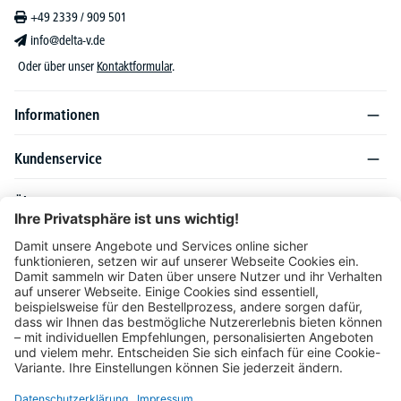
+49 2339 / 909 501
info@delta-v.de
Oder über unser
Kontaktformular
.
Informationen
Kundenservice
Über DELTA-V
Produktsortiment
Ratgeber
Folgen Sie uns auch auf