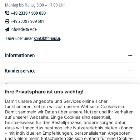
Montag bis Freitag 8:00 – 17:00 Uhr
+49 2339 / 909 850
+49 2339 / 909 501
info@delta-v.de
Oder über unser
Kontaktformular
.
Informationen
Kundenservice
Über DELTA-V
Produktsortiment
Ratgeber
Folgen Sie uns auch auf