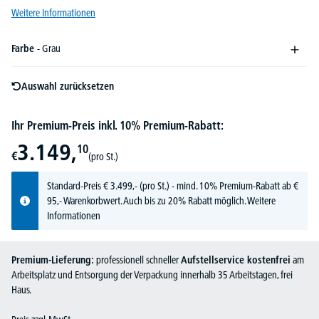
Weitere Informationen
Farbe
- Grau
Auswahl zurücksetzen
Ihr Premium-Preis inkl. 10% Premium-Rabatt:
3.149,
10
€
(pro St.)
Standard-Preis
€
3.499,-
(pro St.) - mind. 10% Premium-Rabatt ab €
95,- Warenkorbwert. Auch bis zu 20% Rabatt möglich.
Weitere
Informationen
Premium-Lieferung:
professionell schneller
Aufstellservice kostenfrei
am
Arbeitsplatz und Entsorgung der Verpackung innerhalb 35 Arbeitstagen, frei
Haus.