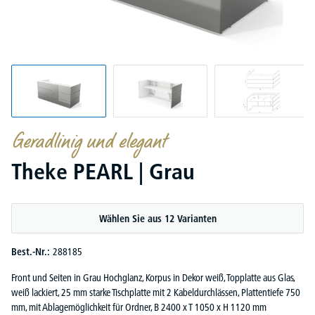
Geradlinig und elegant
Theke PEARL | Grau
Wählen Sie aus 12 Varianten
Best.-Nr.:
288185
Front und Seiten in Grau Hochglanz, Korpus in Dekor weiß, Topplatte aus Glas,
weiß lackiert, 25 mm starke Tischplatte mit 2 Kabeldurchlässen, Plattentiefe 750
mm, mit Ablagemöglichkeit für Ordner, B 2400 x T 1050 x H 1120 mm