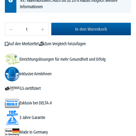
95,- Warenkorbwert. Auch bis zu 20% Rabatt möglich.
Weitere
Informationen
In den Warenkorb
Zum Vergleich hinzufügen
Auf den Merkzettel
Einrichtungslösungen für mehr Gesundheit und Erfolg
inklusive Armlehnen
GS-zertifiziert
Exklusiv bei DELTA-V
3 Jahre Garantie
Made in Germany