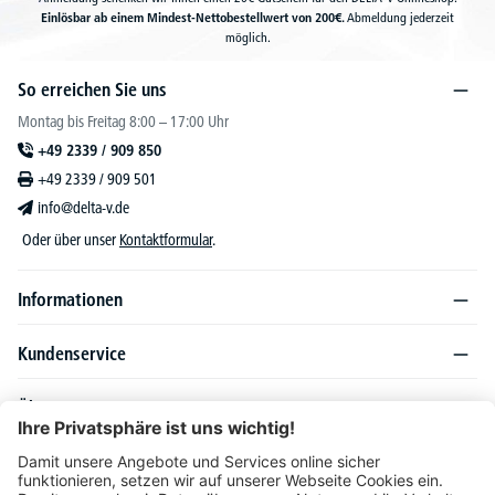
Einlösbar ab einem Mindest-Nettobestellwert von 200€.
Abmeldung jederzeit
möglich.
So erreichen Sie uns
Montag bis Freitag 8:00 – 17:00 Uhr
+49 2339 / 909 850
+49 2339 / 909 501
info@delta-v.de
Oder über unser
Kontaktformular
.
Informationen
Kundenservice
Über DELTA-V
Produktsortiment