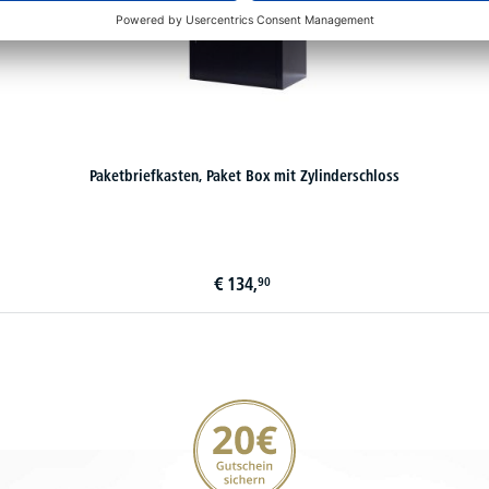
Paketbriefkasten, Paket Box mit Zylinderschloss
€
134,
90
20€ Gutschein sichern