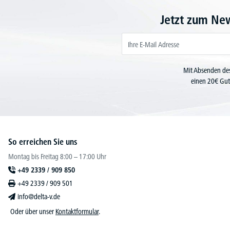
Jetzt zum Ne
Mit Absenden des
einen 20€ Gut
So erreichen Sie uns
Montag bis Freitag 8:00 – 17:00 Uhr
+49 2339 / 909 850
+49 2339 / 909 501
info@delta-v.de
Oder über unser
Kontaktformular
.