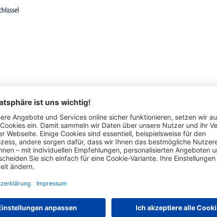
chlüssel
Das hat auch andere Kunden interessiert