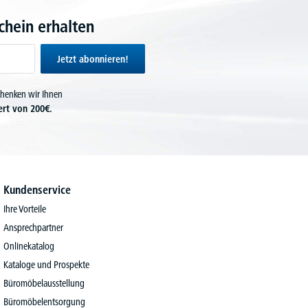
hein erhalten
Jetzt abonnieren!
chenken wir Ihnen
ert von 200€.
Kundenservice
Ihre Vorteile
Ansprechpartner
Onlinekatalog
Kataloge und Prospekte
Büromöbelausstellung
Büromöbelentsorgung