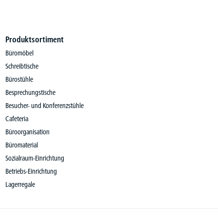
Produktsortiment
Büromöbel
Schreibtische
Bürostühle
Besprechungstische
Besucher- und Konferenzstühle
Cafeteria
Büroorganisation
Büromaterial
Sozialraum-Einrichtung
Betriebs-Einrichtung
Lagerregale