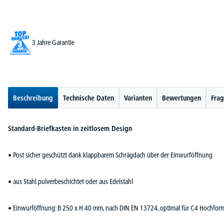
3 Jahre Garantie
Beschreibung
Technische Daten
Varianten
Bewertungen
Frag
Standard-Briefkasten in zeitlosem Design
• Post sicher geschützt dank klappbarem Schrägdach über der Einwurföffnung
• aus Stahl pulverbeschichtet oder aus Edelstahl
• Einwurföffnung: B 250 x H 40 mm, nach DIN EN 13724, optimal für C4 Hochforma