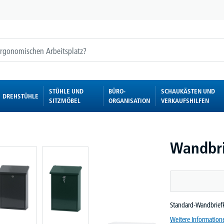
STÜHLE UND
BÜRO-
SCHAUKÄSTEN UND
DREHSTÜHLE
SITZMÖBEL
ORGANISATION
VERKAUFSHILFEN
Wandbri
Standard-Wandbriefk
Weitere Information