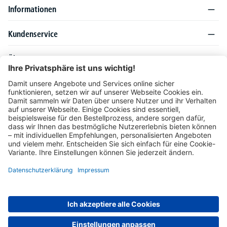
Informationen
Kundenservice
Über DELTA-V
Produktsortiment
Ratgeber
Folgen Sie uns auch auf
Unser Angebot richtet sich ausschließlich an Industrie, Handel, Gewerbe und
vergleichbare Institutionen. Die darin genannten Lieferbedingungen und Konditionen
gelten für Lieferungen innerhalb des deutschen Festlandes. Für die Inseln und das
europäische Ausland gelten Sonderkonditionen, die auf Anfrage mitgeteilt werden.