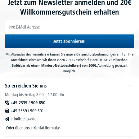
Jetzt zum Newsletter anmelden und 20€
Willkommensgutschein erhalten
Jetzt abonnieren!
Mit Absenden des Formulars erkennen Sie unsere
Datenschutzbestimmungen
an. Für Ihre
Anmeldung schenken wir Ihnen einen 20€ Gutschein für den DELTA-V Onlineshop.
Einlösbar ab einem Mindest-Nettobestellwert von 200€.
Abmeldung jederzeit
möglich.
So erreichen Sie uns
Montag bis Freitag 8:00 – 17:00 Uhr
+49 2339 / 909 850
+49 2339 / 909 501
info@delta-v.de
Oder über unser
Kontaktformular
.