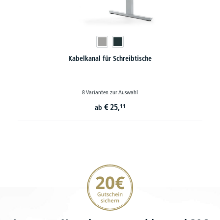
Kabelkanal für Schreibtische
8 Varianten zur Auswahl
€
25,
11
ab
20€ Gutschein sichern