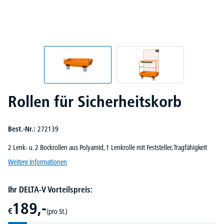
Rollen für Sicherheitskorb
Best.-Nr.:
272139
2 Lenk- u. 2 Bockrollen aus Polyamid, 1 Lenkrolle mit Feststeller, Tragfähigkeit
Weitere Informationen
Ihr DELTA-V Vorteilspreis:
189,-
€
(pro St.)