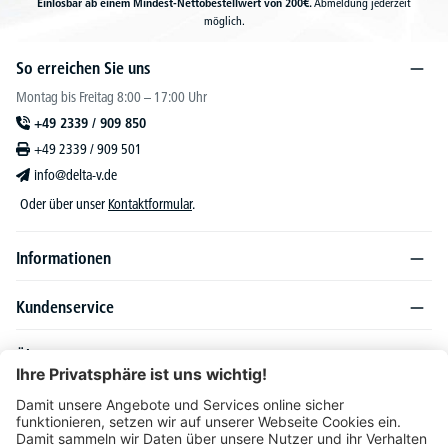
Einlösbar ab einem Mindest-Nettobestellwert von 200€.
Abmeldung jederzeit
möglich.
So erreichen Sie uns
Montag bis Freitag 8:00 – 17:00 Uhr
+49 2339 / 909 850
+49 2339 / 909 501
info@delta-v.de
Oder über unser
Kontaktformular
.
Informationen
Kundenservice
Über DELTA-V
Produktsortiment