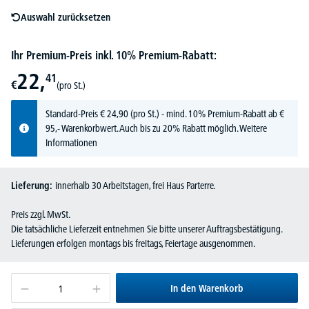
Auswahl zurücksetzen
Ihr Premium-Preis inkl. 10% Premium-Rabatt:
22,
41
€
(pro St.)
Standard-Preis
€
24,
90
(pro St.) - mind. 10% Premium-Rabatt ab €
95,- Warenkorbwert. Auch bis zu 20% Rabatt möglich.
Weitere
Informationen
Lieferung:
innerhalb 30 Arbeitstagen, frei Haus Parterre.
Preis zzgl. MwSt.
Die tatsächliche Lieferzeit entnehmen Sie bitte unserer Auftragsbestätigung.
Lieferungen erfolgen montags bis freitags, Feiertage ausgenommen.
In den Warenkorb