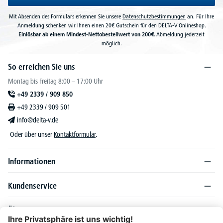
Mit Absenden des Formulars erkennen Sie unsere
Datenschutzbestimmungen
an. Für Ihre
Anmeldung schenken wir Ihnen einen 20€ Gutschein für den DELTA-V Onlineshop.
Einlösbar ab einem Mindest-Nettobestellwert von 200€.
Abmeldung jederzeit
möglich.
So erreichen Sie uns
Montag bis Freitag 8:00 – 17:00 Uhr
+49 2339 / 909 850
+49 2339 / 909 501
info@delta-v.de
Oder über unser
Kontaktformular
.
Informationen
Kundenservice
Über DELTA-V