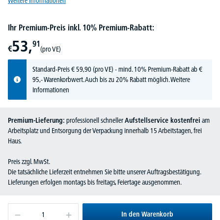
Weitere Informationen
Ihr Premium-Preis inkl. 10% Premium-Rabatt:
53,
91
€
(pro VE)
Standard-Preis
€
59,
90
(pro VE) - mind. 10% Premium-Rabatt ab €
95,- Warenkorbwert. Auch bis zu 20% Rabatt möglich.
Weitere
Informationen
Premium-Lieferung:
professionell schneller
Aufstellservice kostenfrei
am
Arbeitsplatz und Entsorgung der Verpackung innerhalb 15 Arbeitstagen, frei
Haus.
Preis zzgl. MwSt.
Die tatsächliche Lieferzeit entnehmen Sie bitte unserer Auftragsbestätigung.
Lieferungen erfolgen montags bis freitags, Feiertage ausgenommen.
In den Warenkorb