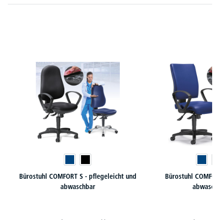
Produktgalerie überspringen
Bürostuhl COMFORT S - pflegeleicht und
Bürostuhl COMFOR
abwaschbar
abwasch