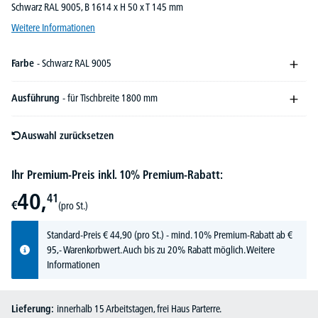
Schwarz RAL 9005, B 1614 x H 50 x T 145 mm
Weitere Informationen
Farbe
- Schwarz RAL 9005
Ausführung
- für Tischbreite 1800 mm
Auswahl zurücksetzen
Ihr Premium-Preis inkl. 10% Premium-Rabatt:
40,
41
€
(pro St.)
Standard-Preis
€
44,
90
(pro St.) - mind. 10% Premium-Rabatt ab €
95,- Warenkorbwert. Auch bis zu 20% Rabatt möglich.
Weitere
Informationen
Lieferung:
innerhalb 15 Arbeitstagen, frei Haus Parterre.