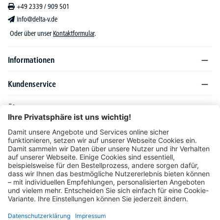
+49 2339 / 909 501
info@delta-v.de
Oder über unser
Kontaktformular
.
Informationen
Kundenservice
Über DELTA-V
Produktsortiment
Ratgeber
Folgen Sie uns auch auf