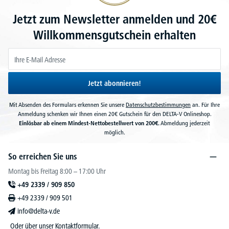
Jetzt zum Newsletter anmelden und 20€
Willkommensgutschein erhalten
Jetzt abonnieren!
Mit Absenden des Formulars erkennen Sie unsere
Datenschutzbestimmungen
an. Für Ihre
Anmeldung schenken wir Ihnen einen 20€ Gutschein für den DELTA-V Onlineshop.
Einlösbar ab einem Mindest-Nettobestellwert von 200€.
Abmeldung jederzeit
möglich.
So erreichen Sie uns
Montag bis Freitag 8:00 – 17:00 Uhr
+49 2339 / 909 850
+49 2339 / 909 501
info@delta-v.de
Oder über unser
Kontaktformular
.