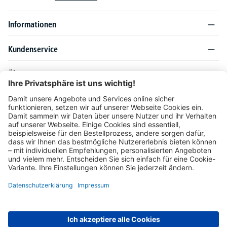
Informationen
Kundenservice
Über DELTA-V
Produktsortiment
Ratgeber
Folgen Sie uns auch auf
Unser Angebot richtet sich ausschließlich an Industrie, Handel, Gewerbe und
vergleichbare Institutionen. Die darin genannten Lieferbedingungen und Konditionen
gelten für Lieferungen innerhalb des deutschen Festlandes. Für die Inseln und das
europäische Ausland gelten Sonderkonditionen, die auf Anfrage mitgeteilt werden.