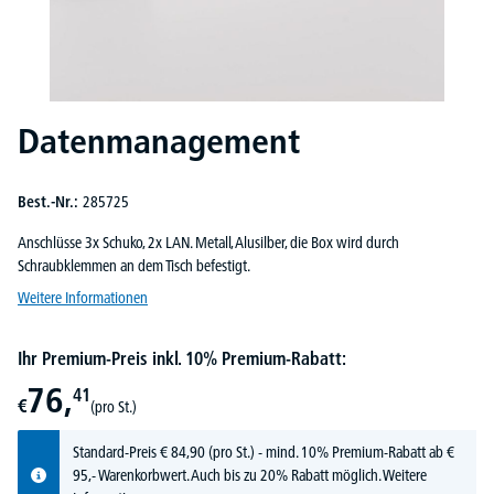
Datenmanagement
Best.-Nr.:
285725
Anschlüsse 3x Schuko, 2x LAN. Metall, Alusilber, die Box wird durch
Schraubklemmen an dem Tisch befestigt.
Weitere Informationen
Ihr Premium-Preis inkl. 10% Premium-Rabatt:
76,
41
€
(pro St.)
Standard-Preis
€
84,
90
(pro St.) - mind. 10% Premium-Rabatt ab €
95,- Warenkorbwert. Auch bis zu 20% Rabatt möglich.
Weitere