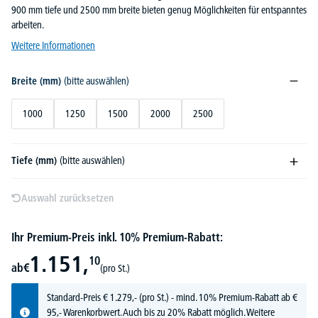
900 mm tiefe und 2500 mm breite bieten genug Möglichkeiten für entspanntes
arbeiten.
Weitere Informationen
Breite (mm)
(bitte auswählen)
1000
1250
1500
2000
2500
Tiefe (mm)
(bitte auswählen)
Auswahl zurücksetzen
Ihr Premium-Preis inkl. 10% Premium-Rabatt:
1.151,
10
ab
€
(pro St.)
Standard-Preis
€
1.279,-
(pro St.) - mind. 10% Premium-Rabatt ab €
95,- Warenkorbwert. Auch bis zu 20% Rabatt möglich.
Weitere