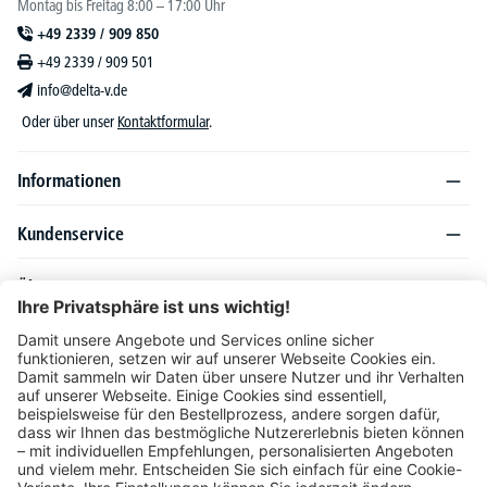
Montag bis Freitag 8:00 – 17:00 Uhr
+49 2339 / 909 850
+49 2339 / 909 501
info@delta-v.de
Oder über unser
Kontaktformular
.
Informationen
Kundenservice
Über DELTA-V
Produktsortiment
Ratgeber
Folgen Sie uns auch auf