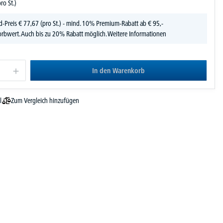
pro St.)
d-Preis
€
77,
67
(pro St.) - mind. 10% Premium-Rabatt ab € 95,-
rbwert. Auch bis zu 20% Rabatt möglich.
Weitere Informationen
In den Warenkorb
Zum Vergleich hinzufügen
l