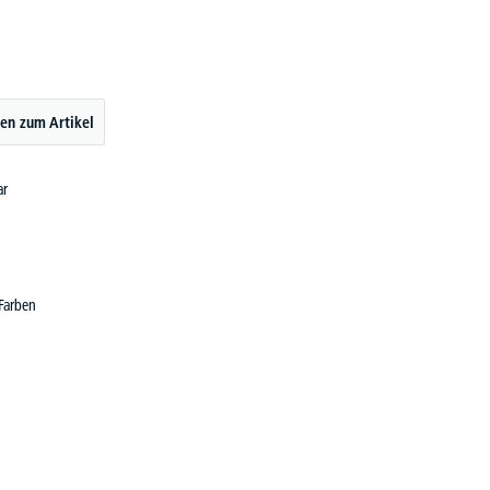
en zum Artikel
ar
 Farben