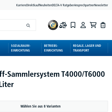
Karriere
Direktkauf
Neuheiten
DELTA-V Ratgeber
Ansprechpartner
Newsletter
SOZIALRAUM-
BETRIEBS-
REGALE, LAGER UND
EINRICHTUNG
EINRICHTUNG
TRANSPORT
ff-Sammlersystem T4000/T6000
Liter
Wählen Sie aus 8 Varianten