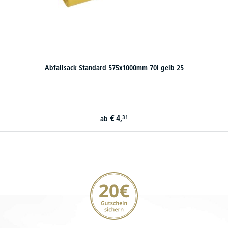
Abfallsack Standard 575x1000mm 70l gelb 25
€
4,
31
ab
20€ Gutschein sichern