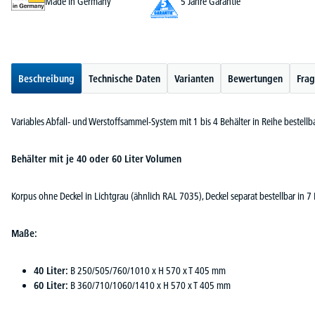
Made in Germany
5 Jahre Garantie
Beschreibung
Technische Daten
Varianten
Bewertungen
Frag
Variables Abfall- und Werstoffsammel-System mit 1 bis 4 Behälter in Reihe bestellb
Behälter mit je 40 oder 60 Liter Volumen
Korpus ohne Deckel in Lichtgrau (ähnlich RAL 7035), Deckel separat bestellbar in 7
Maße:
40 Liter:
B 250/505/760/1010 x H 570 x T 405 mm
60 Liter:
B 360/710/1060/1410 x H 570 x T 405 mm