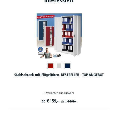
interessiert
Stahlschrank mit Flügeltüren, BESTSELLER - TOP ANGEBOT
3 Varianten zur Auswahl
€
159,-
ab
statt
€
239,-