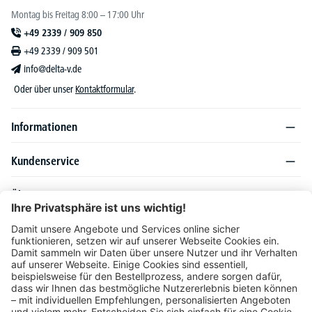
Montag bis Freitag 8:00 – 17:00 Uhr
+49 2339 / 909 850
+49 2339 / 909 501
info@delta-v.de
Oder über unser
Kontaktformular
.
Informationen
Kundenservice
Über DELTA-V
Produktsortiment
Ratgeber
Folgen Sie uns auch auf