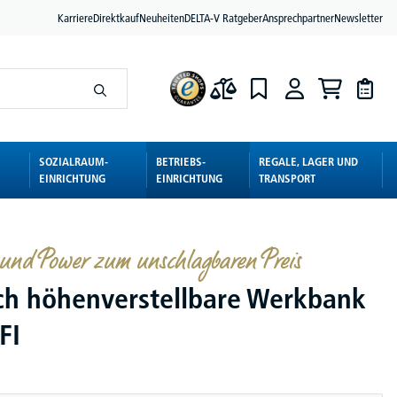
Karriere
Direktkauf
Neuheiten
DELTA-V Ratgeber
Ansprechpartner
Newsletter
SOZIALRAUM-
BETRIEBS-
REGALE, LAGER UND
EINRICHTUNG
EINRICHTUNG
TRANSPORT
und Power zum unschlagbaren Preis
sch höhenverstellbare Werkbank
FI