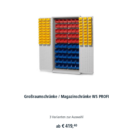
Großraumschränke / Magazinschränke WS PROFI
3 Varianten zur Auswahl
€
419,
40
ab