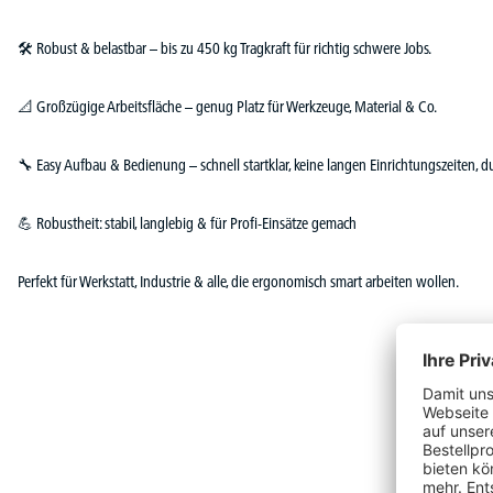
🛠️ Robust & belastbar – bis zu 450 kg Tragkraft für richtig schwere Jobs.
📐 Großzügige Arbeitsfläche – genug Platz für Werkzeuge, Material & Co.
🔧 Easy Aufbau & Bedienung – schnell startklar, keine langen Einrichtungszeiten, 
💪 Robustheit: stabil, langlebig & für Profi-Einsätze gemach
Perfekt für Werkstatt, Industrie & alle, die ergonomisch smart arbeiten wollen.
Produktgalerie überspringen