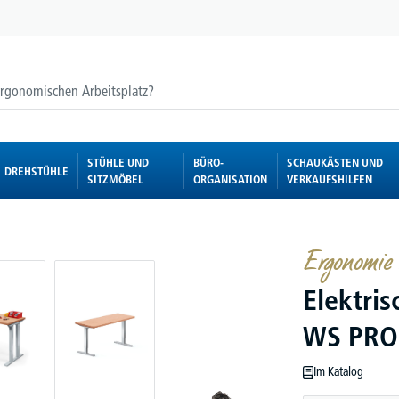
STÜHLE UND
BÜRO-
SCHAUKÄSTEN UND
DREHSTÜHLE
SITZMÖBEL
ORGANISATION
VERKAUFSHILFEN
Ergonomie 
Elektri
WS PRO
Im Katalog