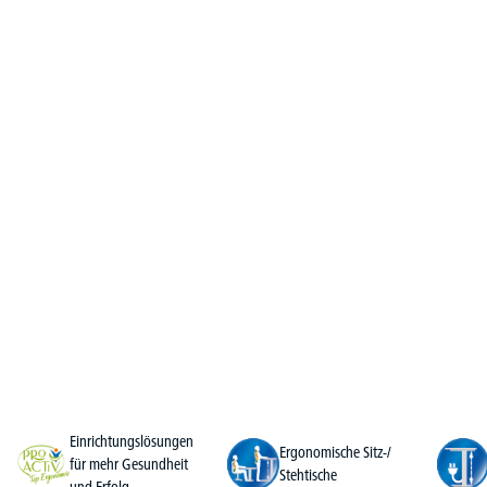
Einrichtungslösungen
Ergonomische Sitz-/
für mehr Gesundheit
Stehtische
und Erfolg