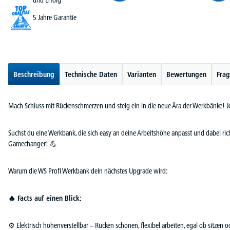
5 Jahre Garantie
Beschreibung
Technische Daten
Varianten
Bewertungen
Frag
Mach Schluss mit Rückenschmerzen und steig ein in die neue Ära der Werkbänke! Je
Suchst du eine Werkbank, die sich easy an deine Arbeitshöhe anpasst und dabei ric
Gamechanger! 💪
Warum die WS Profi Werkbank dein nächstes Upgrade wird:
🔥 Facts auf einen Blick:
⚙️ Elektrisch höhenverstellbar – Rücken schonen, flexibel arbeiten, egal ob sitzen o