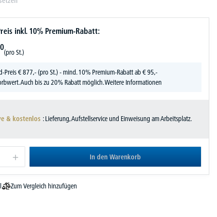
setzen
reis inkl. 10% Premium-Rabatt:
0
(pro St.)
d-Preis
€
877,-
(pro St.) - mind. 10% Premium-Rabatt ab € 95,-
rbwert. Auch bis zu 20% Rabatt möglich.
Weitere Informationen
ve & kostenlos
: Lieferung, Aufstellservice und Einweisung am Arbeitsplatz.
In den Warenkorb
Zum Vergleich hinzufügen
l