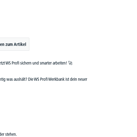
en zum Artikel
tzt WS Profi sichern und smarter arbeiten! 🚀
htig was aushält? Die WS Profi Werkbank ist dein neuer
der stehen.