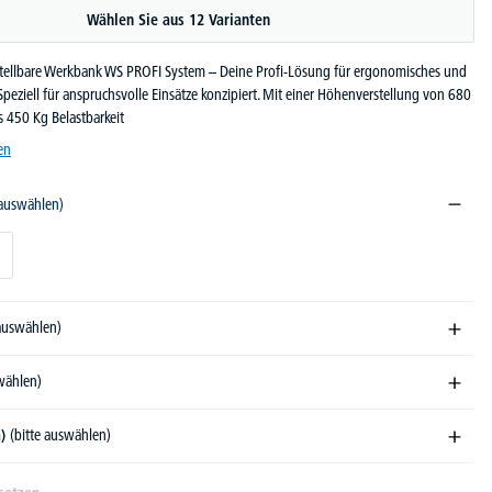
Wählen Sie aus 12 Varianten
stellbare Werkbank WS PROFI System – Deine Profi-Lösung für ergonomisches und
peziell für anspruchsvolle Einsätze konzipiert. Mit einer Höhenverstellung von 680
 450 Kg Belastbarkeit
en
 auswählen)
 auswählen)
swählen)
m)
(bitte auswählen)