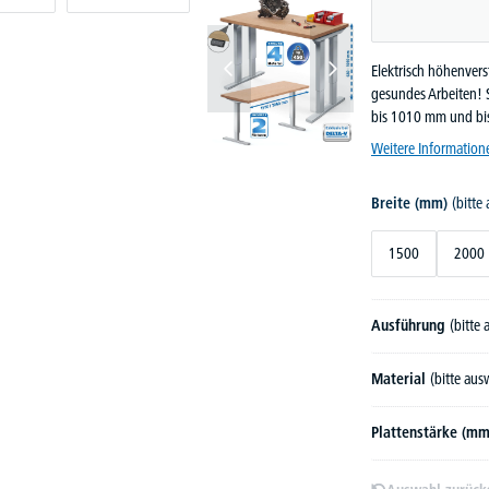
Elektrisch höhenver
gesundes Arbeiten! S
bis 1010 mm und bis
Weitere Information
Breite (mm)
(bitte
1500
2000
Ausführung
(bitte
Material
(bitte au
Plattenstärke (m