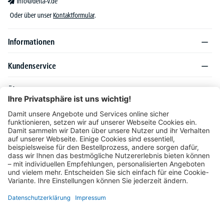
info@delta-v.de
Oder über unser
Kontaktformular
.
Informationen
Kundenservice
Über DELTA-V
Produktsortiment
Ratgeber
Folgen Sie uns auch auf
Unser Angebot richtet sich ausschließlich an Industrie, Handel, Gewerbe und
vergleichbare Institutionen. Die darin genannten Lieferbedingungen und Konditionen