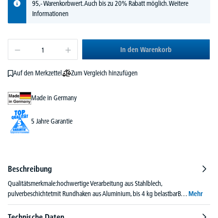
95,- Warenkorbwert. Auch bis zu 20% Rabatt möglich.
Weitere
Informationen
In den Warenkorb
Zum Vergleich hinzufügen
Auf den Merkzettel
Made in Germany
5 Jahre Garantie
Beschreibung
Qualitätsmerkmale:hochwertige Verarbeitung aus Stahlblech,
pulverbeschichtetmit Rundhaken aus Aluminium, bis 4 kg belastbarB…
Mehr
Technische Daten