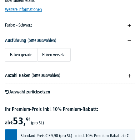
oder silbermetallic
Weitere Informationen
Farbe
- Schwarz
Ausführung
(bitte auswählen)
Haken gerade
Haken versetzt
Anzahl Haken
(bitte auswählen)
Auswahl zurücksetzen
Ihr Premium-Preis inkl. 10% Premium-Rabatt:
53,
91
ab
€
(pro St.)
Standard-Preis
€
59,
90
(pro St.) - mind. 10% Premium-Rabatt ab €