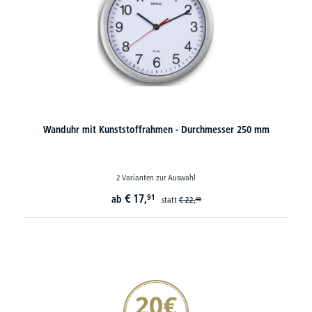
Wanduhr mit Kunststoffrahmen - Durchmesser 250 mm
2 Varianten zur Auswahl
€
17,
91
ab
statt
€
22,
90
20€ Gutschein sichern