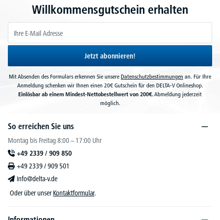
Willkommensgutschein erhalten
Jetzt abonnieren!
Mit Absenden des Formulars erkennen Sie unsere
Datenschutzbestimmungen
an. Für Ihre
Anmeldung schenken wir Ihnen einen 20€ Gutschein für den DELTA-V Onlineshop.
Einlösbar ab einem Mindest-Nettobestellwert von 200€.
Abmeldung jederzeit
möglich.
So erreichen Sie uns
Montag bis Freitag 8:00 – 17:00 Uhr
+49 2339 / 909 850
+49 2339 / 909 501
info@delta-v.de
Oder über unser
Kontaktformular
.
Informationen