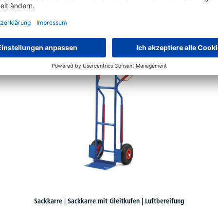
Schon gesehen?
Sackkarre | Sackkarre mit Gleitkufen | Luftbereifung