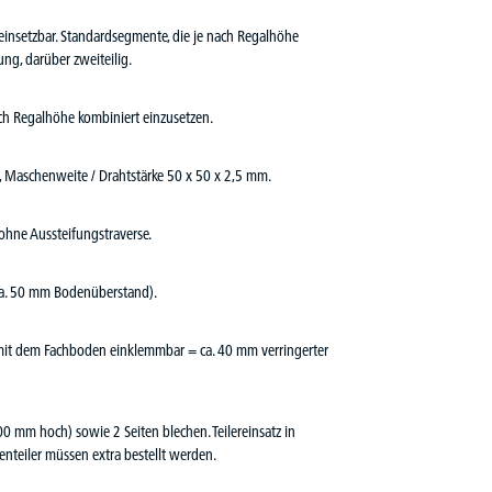
insetzbar. Standardsegmente, die je nach Regalhöhe
ng, darüber zweiteilig.
ach Regalhöhe kombiniert einzusetzen.
Maschenweite / Drahtstärke 50 x 50 x 2,5 mm.
hne Aussteifungstraverse.
ca. 50 mm Bodenüberstand).
 mit dem Fachboden einklemmbar = ca. 40 mm verringerter
0 mm hoch) sowie 2 Seiten blechen. Teilereinsatz in
nteiler müssen extra bestellt werden.