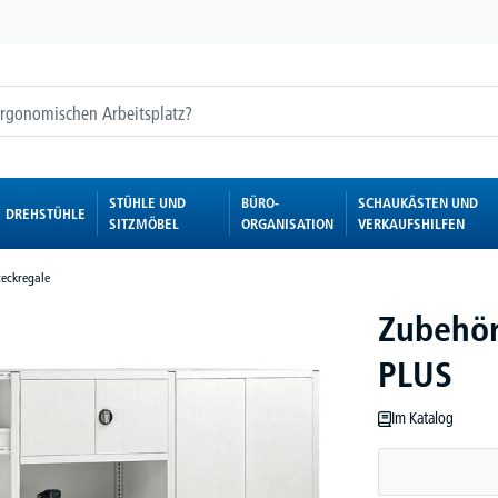
STÜHLE UND
BÜRO-
SCHAUKÄSTEN UND
DREHSTÜHLE
SITZMÖBEL
ORGANISATION
VERKAUFSHILFEN
teckregale
Zubehör
PLUS
Im Katalog