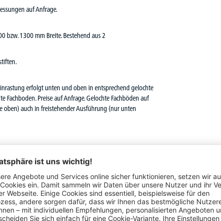
bmessungen auf Anfrage.
000 bzw. 1300 mm Breite. Bestehend aus 2
tiften.
 Einrastung erfolgt unten und oben in entsprechend gelochte
 Fachboden. Preise auf Anfrage. Gelochte Fachböden auf
he oben) auch in freistehender Ausführung (nur unten
als Einzelschublade in 3 Höhen oder als Schubladenblock