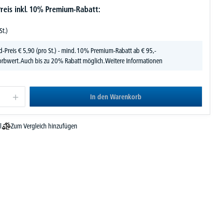
reis inkl. 10% Premium-Rabatt:
St.)
d-Preis
€
5,
90
(pro St.) - mind. 10% Premium-Rabatt ab € 95,-
rbwert. Auch bis zu 20% Rabatt möglich.
Weitere Informationen
In den Warenkorb
Zum Vergleich hinzufügen
l