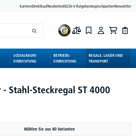
Karriere
Direktkauf
Neuheiten
DELTA-V Ratgeber
Ansprechpartner
Newsletter
SOZIALRAUM-
BETRIEBS-
REGALE, LAGER UND
EINRICHTUNG
EINRICHTUNG
TRANSPORT
 - Stahl-Steckregal ST 4000
Wählen Sie aus 80 Varianten