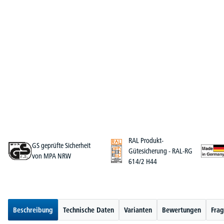
RAL Produkt-
GS geprüfte Sicherheit
Gütesicherung - RAL-RG
von MPA NRW
614/2 H44
Beschreibung
Technische Daten
Varianten
Bewertungen
Frag