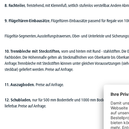
8. Fachteiler,
freistehend, mit Klemmfuß, seitlich stufenlos verstellbar. Andere A
9.
Flügeltüren-Einbausätze
, Flügeltüren-Einbausätze passend für Regale von 1
Flügeltür-Segmenten, Aussteifungstraversen, Ober- und Unterleiste und Sicherungss
10. Trennbleche mit Steckstiften,
vorn und hinten mit Rund - stahlstiften. Die
Fachböden. Die Höhenmaße gelten als Steckmaßhöhen von Oberkante bis Oberkante
Anfrage. Trennbleche mit Steckstiften können unter gleichen Voraussetzungen (sie
steckbar) geliefert werden. Preise auf Anfrage.
11. Auszugboden.
Preise auf Anfrage.
12. Schubladen,
nur für 500 mm Bodentiefe und 1000 mm Bodenbreite lieferbar; 
lieferbar. Preise auf Anfrage.