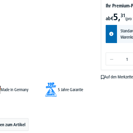
Ihr Premium-P
5,
31
ab
€
(pro 
Standar
Warenko
Auf den Merkzette
Made in Germany
5 Jahre Garantie
en zum Artikel