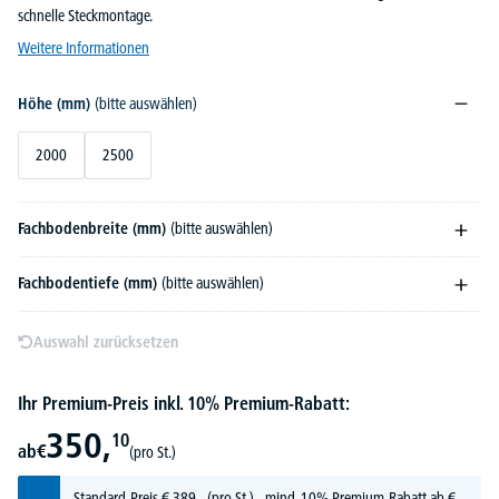
schnelle Steckmontage.
Weitere Informationen
Höhe (mm)
(bitte auswählen)
2000
2500
Fachbodenbreite (mm)
(bitte auswählen)
Fachbodentiefe (mm)
(bitte auswählen)
Auswahl zurücksetzen
Ihr Premium-Preis inkl. 10% Premium-Rabatt:
350,
10
ab
€
(pro St.)
Standard-Preis
€
389,-
(pro St.) - mind. 10% Premium-Rabatt ab €