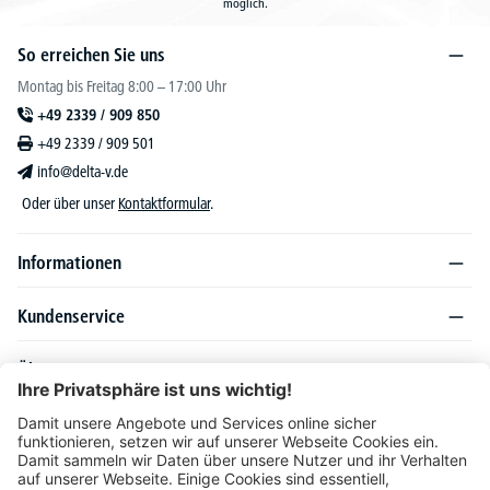
möglich.
So erreichen Sie uns
Montag bis Freitag 8:00 – 17:00 Uhr
+49 2339 / 909 850
+49 2339 / 909 501
info@delta-v.de
Oder über unser
Kontaktformular
.
Informationen
Kundenservice
Über DELTA-V
Produktsortiment
Ratgeber