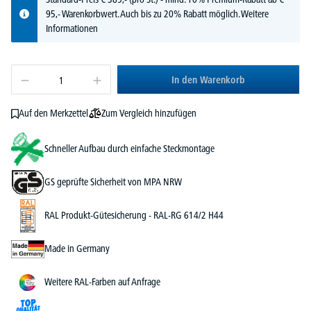
95,- Warenkorbwert. Auch bis zu 20% Rabatt möglich.
Weitere
Informationen
In den Warenkorb
Zum Vergleich hinzufügen
Auf den Merkzettel
Schneller Aufbau durch einfache Steckmontage
GS geprüfte Sicherheit von MPA NRW
RAL Produkt-Gütesicherung - RAL-RG 614/2 H44
Made in Germany
Weitere RAL-Farben auf Anfrage