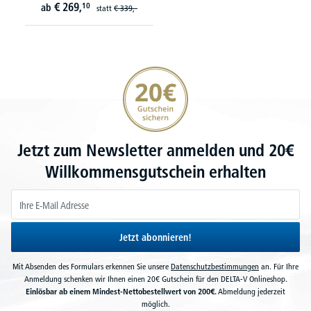
€
269,
10
ab
statt
€
339,-
20€ Gutschein sichern
Jetzt zum Newsletter anmelden und 20€
Willkommensgutschein erhalten
Jetzt abonnieren!
Mit Absenden des Formulars erkennen Sie unsere
Datenschutzbestimmungen
an. Für Ihre
Anmeldung schenken wir Ihnen einen 20€ Gutschein für den DELTA-V Onlineshop.
Einlösbar ab einem Mindest-Nettobestellwert von 200€.
Abmeldung jederzeit
möglich.