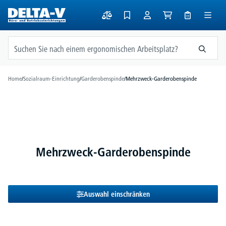
alt springen
Home
/
Sozialraum-Einrichtung
/
Garderobenspinde
/
Mehrzweck-Garderobenspinde
Mehrzweck-Garderobenspinde
Auswahl einschränken