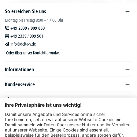
So erreichen Sie uns
Montag bis Freitag 8:00 – 17:00 Uhr
+49 2339 / 909 850
+49 2339 / 909 501
info@delta-v.de
Oder über unser
Kontaktformular
.
Informationen
Kundenservice
Über DELTA-V
Produktsortiment
Ratgeber