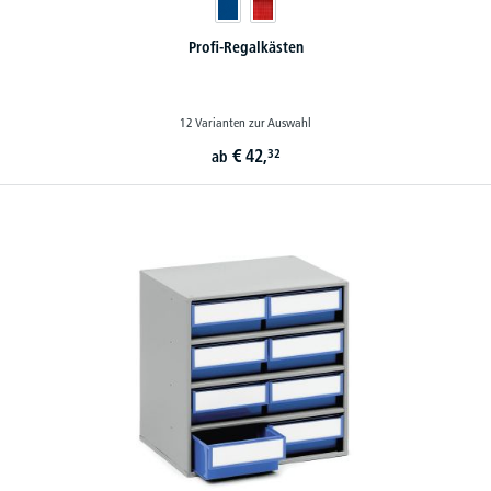
Profi-Regalkästen
12 Varianten zur Auswahl
€
42,
32
ab