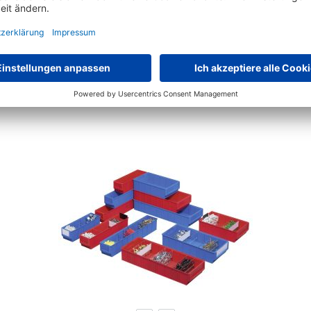
Euro-Stapelbehälter
16 Varianten zur Auswahl
€
7,
99
ab
statt
€
22,
99