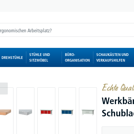
STÜHLE UND
BÜRO-
SCHAUKÄSTEN UND
DREHSTÜHLE
SITZMÖBEL
ORGANISATION
VERKAUFSHILFEN
Echte Qualit
Werkbän
Schubla