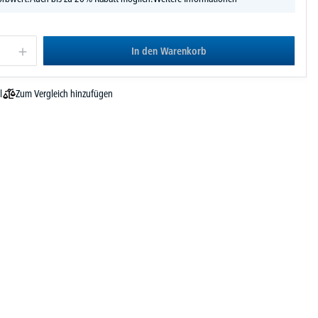
In den Warenkorb
Zum Vergleich hinzufügen
l