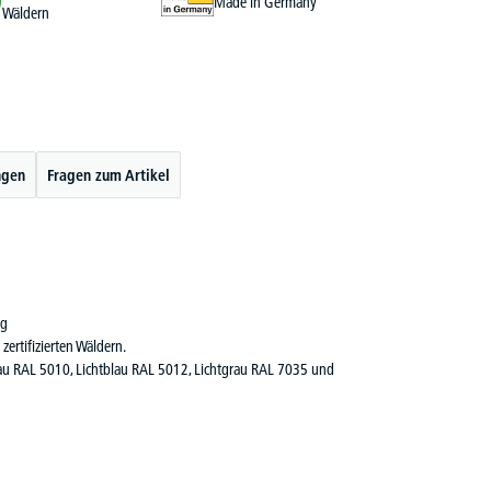
Made in Germany
Wäldern
ngen
Fragen zum Artikel
ng
zertifizierten Wäldern.
lau RAL 5010, Lichtblau RAL 5012, Lichtgrau RAL 7035 und