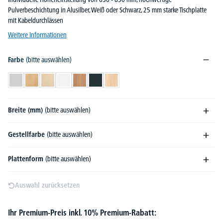
Pulverbeschichtung in Alusilber, Weiß oder Schwarz, 25 mm starke Tischplatte
mit Kabeldurchlässen
Weitere Informationen
Farbe
(bitte auswählen)
Lichtgrau
Buchedekor
Ahorndekor
Weiß
Nussdekor
Anthrazit
Eiche hell
Breite (mm)
(bitte auswählen)
Gestellfarbe
(bitte auswählen)
Plattenform
(bitte auswählen)
Auswahl zurücksetzen
Ihr Premium-Preis inkl. 10% Premium-Rabatt: