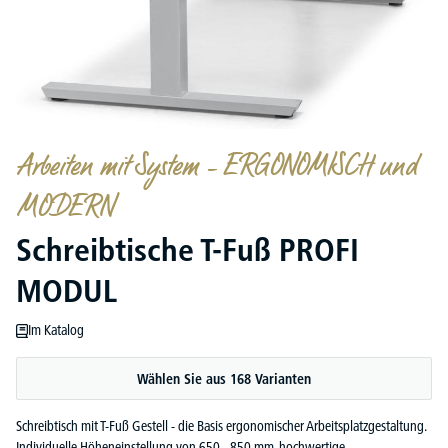
Arbeiten mit System – ERGONOMISCH und
MODERN
Schreibtische T-Fuß PROFI
MODUL
Im Katalog
Wählen Sie aus 168 Varianten
Schreibtisch mit T-Fuß Gestell - die Basis ergonomischer Arbeitsplatzgestaltung.
Individuelle Höheneinstellung von 650 - 850 mm, hochwertige