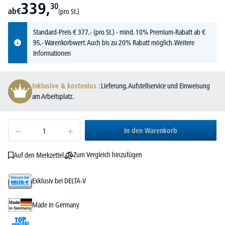
339,
30
ab
€
(pro St.)
Standard-Preis
€
377,-
(pro St.) - mind. 10% Premium-Rabatt ab €
95,- Warenkorbwert. Auch bis zu 20% Rabatt möglich.
Weitere
Informationen
Inklusive & kostenlos
: Lieferung, Aufstellservice und Einweisung
am Arbeitsplatz.
In den Warenkorb
Zum Vergleich hinzufügen
Auf den Merkzettel
Exklusiv bei DELTA-V
Made in Germany