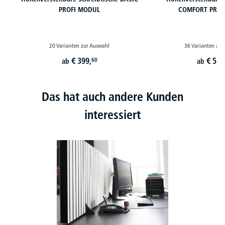
PROFI MODUL
COMFORT PROF
20 Varianten zur Auswahl
36 Varianten zur
€
399,
€
519
60
ab
ab
Das hat auch andere Kunden
interessiert