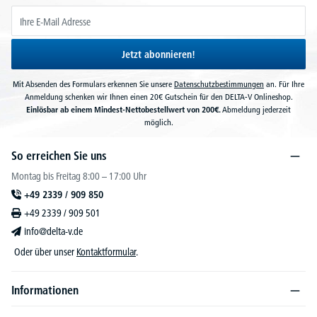
Jetzt abonnieren!
Mit Absenden des Formulars erkennen Sie unsere
Datenschutzbestimmungen
an. Für Ihre
Anmeldung schenken wir Ihnen einen 20€ Gutschein für den DELTA-V Onlineshop.
Einlösbar ab einem Mindest-Nettobestellwert von 200€.
Abmeldung jederzeit
möglich.
So erreichen Sie uns
Montag bis Freitag 8:00 – 17:00 Uhr
+49 2339 / 909 850
+49 2339 / 909 501
info@delta-v.de
Oder über unser
Kontaktformular
.
Informationen