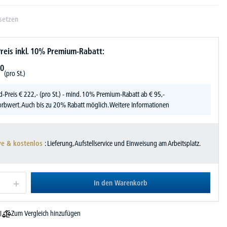
setzen
reis inkl. 10% Premium-Rabatt:
0
(pro St.)
d-Preis
€
222,-
(pro St.) - mind. 10% Premium-Rabatt ab € 95,-
rbwert. Auch bis zu 20% Rabatt möglich.
Weitere Informationen
ve & kostenlos
: Lieferung, Aufstellservice und Einweisung am Arbeitsplatz.
In den Warenkorb
Zum Vergleich hinzufügen
l