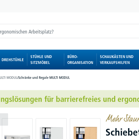
STÜHLE UND
BÜRO-
SCHAUKÄSTEN UND
DREHSTÜHLE
SITZMÖBEL
ORGANISATION
VERKAUFSHILFEN
ULTI MODUL
/
Schränke und Regale MULTI MODUL
Mehr Staur
Schieb