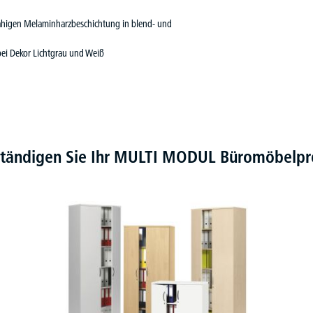
rfähigen Melaminharzbeschichtung in blend- und
 bei Dekor Lichtgrau und Weiß
ständigen Sie Ihr MULTI MODUL Büromöbel