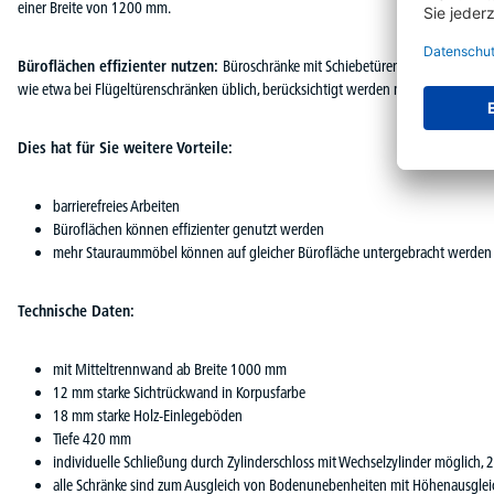
einer Breite von 1200 mm.
Büroflächen effizienter nutzen:
Büroschränke mit Schiebetüren haben den Vortei
wie etwa bei Flügeltürenschränken üblich, berücksichtigt werden muss.
Dies hat für Sie weitere Vorteile:
barrierefreies Arbeiten
Büroflächen können effizienter genutzt werden
mehr Stauraummöbel können auf gleicher Bürofläche untergebracht werden
Technische Daten:
mit Mitteltrennwand ab Breite 1000 mm
12 mm starke Sichtrückwand in Korpusfarbe
18 mm starke Holz-Einlegeböden
Tiefe 420 mm
individuelle Schließung durch Zylinderschloss mit Wechselzylinder möglich, 2
alle Schränke sind zum Ausgleich von Bodenunebenheiten mit Höhenausgleich