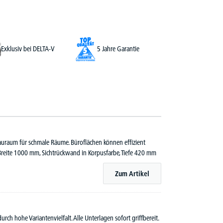
Exklusiv bei DELTA-V
5 Jahre Garantie
tauraum für schmale Räume. Büroflächen können effizient
reite 1000 mm, Sichtrückwand in Korpusfarbe, Tiefe 420 mm
Zum Artikel
rch hohe Variantenvielfalt. Alle Unterlagen sofort griffbereit.