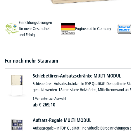
Einrichtungslösungen
für mehr Gesundheit
Engineered in Germany
und Erfolg
Für noch mehr Stauraum
Schiebetüren-Aufsatzschränke MULTI MODUL
Schiebetüren-Aufsatzschränke - in TOP Qualität! Der optimale S
genutzt werden. 18 mm starke Holzböden, Mitteltrennwand ab B
8 Varianten zur Auswahl
ab
€
269,
10
Aufsatz-Regale MULTI MODUL
Aufsatzregale - in TOP Qualität! Individuelle Büroeinrichtungen du