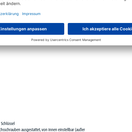
l, dass bereits bei der Büroplanung keine Funktionsfläche,
 Schlüssel
sschrauben ausgestattet, von innen einstellbar (außer