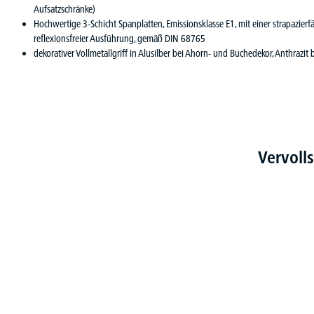
Aufsatzschränke)
Hochwertige 3-Schicht Spanplatten, Emissionsklasse E1, mit einer strapazie
reflexionsfreier Ausführung, gemäß DIN 68765
dekorativer Vollmetallgriff in Alusilber bei Ahorn- und Buchedekor, Anthrazit
Vervoll
Produktgalerie überspringen