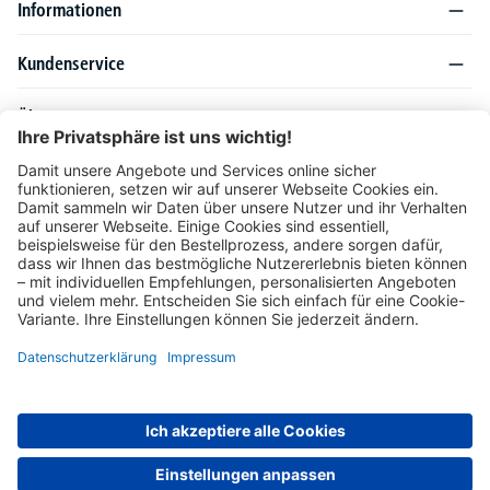
Informationen
Kundenservice
Über DELTA-V
Produktsortiment
Ratgeber
Folgen Sie uns auch auf
Unser Angebot richtet sich ausschließlich an Industrie, Handel, Gewerbe und
vergleichbare Institutionen. Die darin genannten Lieferbedingungen und Konditionen
gelten für Lieferungen innerhalb des deutschen Festlandes. Für die Inseln und das
europäische Ausland gelten Sonderkonditionen, die auf Anfrage mitgeteilt werden.
* Alle Preise verstehen sich zzgl. gesetzlicher MwSt.