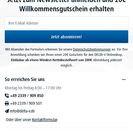
Willkommensgutschein erhalten
Jetzt abonnieren!
Mit Absenden des Formulars erkennen Sie unsere
Datenschutzbestimmungen
an. Für Ihre
Anmeldung schenken wir Ihnen einen 20€ Gutschein für den DELTA-V Onlineshop.
Einlösbar ab einem Mindest-Nettobestellwert von 200€.
Abmeldung jederzeit
möglich.
So erreichen Sie uns
Montag bis Freitag 8:00 – 17:00 Uhr
+49 2339 / 909 850
+49 2339 / 909 501
info@delta-v.de
Oder über unser
Kontaktformular
.