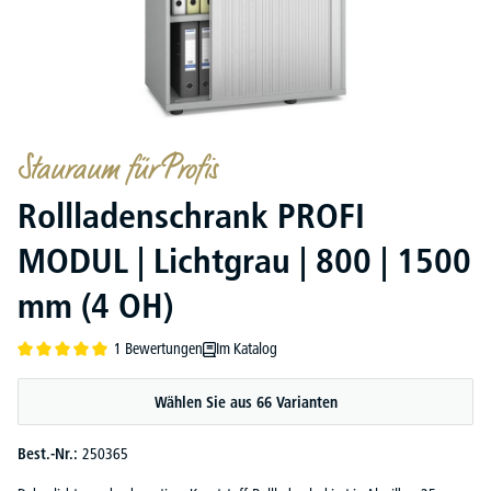
Stauraum für Profis
Rollladenschrank PROFI
MODUL | Lichtgrau | 800 | 1500
mm (4 OH)
1 Bewertungen
Im Katalog
Durchschnittliche Bewertung von 5 von 5 Sternen
Wählen Sie aus 66 Varianten
Best.-Nr.:
250365