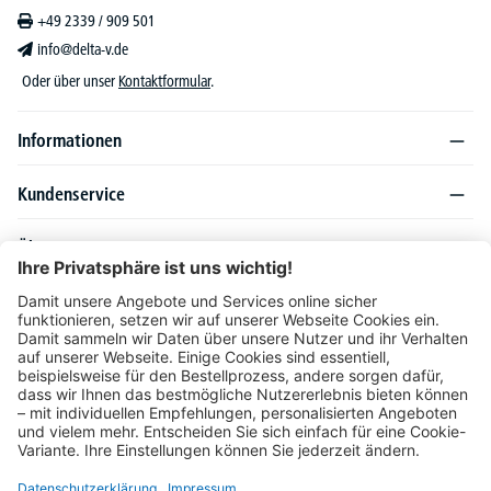
+49 2339 / 909 501
info@delta-v.de
Oder über unser
Kontaktformular
.
Informationen
Kundenservice
Über DELTA-V
Produktsortiment
Ratgeber
Folgen Sie uns auch auf