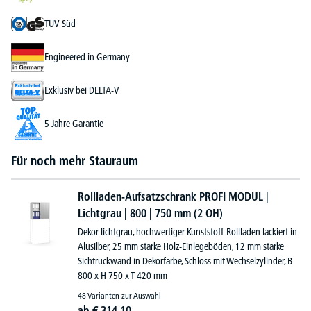
TÜV Süd
Engineered in Germany
Exklusiv bei DELTA-V
5 Jahre Garantie
Für noch mehr Stauraum
Rollladen-Aufsatzschrank PROFI MODUL |
Lichtgrau | 800 | 750 mm (2 OH)
Dekor lichtgrau, hochwertiger Kunststoff-Rollladen lackiert in
Alusilber, 25 mm starke Holz-Einlegeböden, 12 mm starke
Sichtrückwand in Dekorfarbe, Schloss mit Wechselzylinder, B
800 x H 750 x T 420 mm
48 Varianten zur Auswahl
ab
€
314,
10