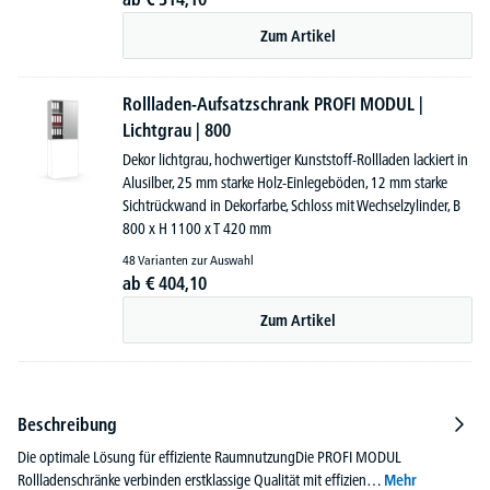
Zum Artikel
Rollladen-Aufsatzschrank PROFI MODUL |
Lichtgrau | 800
Dekor lichtgrau, hochwertiger Kunststoff-Rollladen lackiert in
Alusilber, 25 mm starke Holz-Einlegeböden, 12 mm starke
Sichtrückwand in Dekorfarbe, Schloss mit Wechselzylinder, B
800 x H 1100 x T 420 mm
48 Varianten zur Auswahl
ab
€
404,
10
Zum Artikel
Beschreibung
Die optimale Lösung für effiziente RaumnutzungDie PROFI MODUL
Rollladenschränke verbinden erstklassige Qualität mit effizien…
Mehr