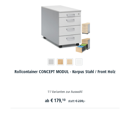
Rollcontainer CONCEPT MODUL - Korpus Stahl / Front Holz
11 Varianten zur Auswahl
€
179,
10
ab
statt
€
239,-