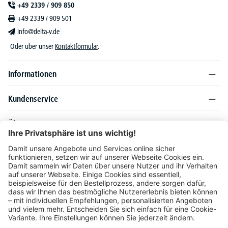
+49 2339 / 909 850
+49 2339 / 909 501
info@delta-v.de
Oder über unser
Kontaktformular
.
Informationen
Kundenservice
Über DELTA-V
Produktsortiment
Ratgeber
Folgen Sie uns auch auf