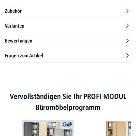
Zubehör
Varianten
Bewertungen
Fragen zum Artikel
Produktgalerie überspringen
Vervollständigen Sie Ihr PROFI MODUL
Büromöbelprogramm