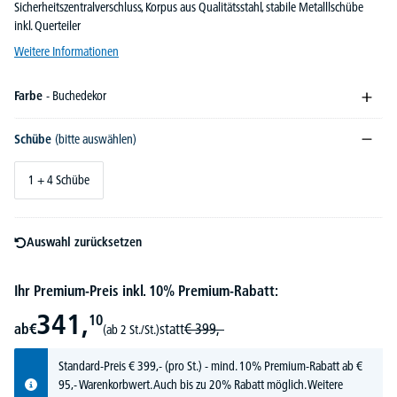
Sicherheitszentralverschluss, Korpus aus Qualitätsstahl, stabile Metalllschübe
inkl. Querteiler
Weitere Informationen
Farbe
- Buchedekor
Schübe
(bitte auswählen)
1 + 4 Schübe
Auswahl zurücksetzen
Ihr Premium-Preis inkl. 10% Premium-Rabatt:
341,
10
ab
€
statt
€
399,-
(ab 2 St./St.)
Standard-Preis
€
399,-
(pro St.) - mind. 10% Premium-Rabatt ab €
95,- Warenkorbwert. Auch bis zu 20% Rabatt möglich.
Weitere