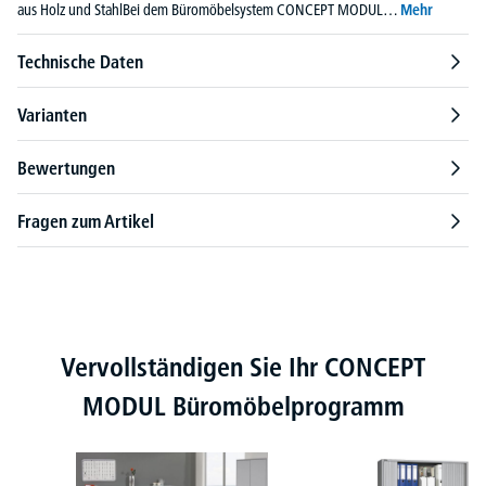
aus Holz und StahlBei dem Büromöbelsystem CONCEPT MODUL…
Mehr
Technische Daten
Varianten
Bewertungen
Fragen zum Artikel
Produktgalerie überspringen
Vervollständigen Sie Ihr CONCEPT
MODUL Büromöbelprogramm