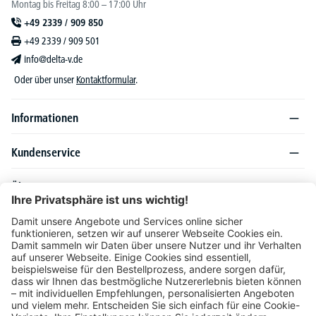
Montag bis Freitag 8:00 – 17:00 Uhr
+49 2339 / 909 850
+49 2339 / 909 501
info@delta-v.de
Oder über unser
Kontaktformular
.
Informationen
Kundenservice
Über DELTA-V
Produktsortiment
Ratgeber
Folgen Sie uns auch auf