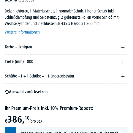
Best.-Nr.:
290501
Dekor lichtgrau, 1 Materialschub, 1 normaler Schub, 1 hoher Schub, inkl.
Schließdämpfung und Selbsteinzug, 2 gebremste Rollen vorne, Schloß mit
Wechselzylinder und 2 Schlüsseln, B 435 x H 600 x T 800 mm
Weitere Informationen
Farbe
- Lichtgrau
Tiefe (mm)
- 800
Schübe
- 1 + 1 Schübe + 1 Hängeregistratur
Auswahl zurücksetzen
Ihr Premium-Preis inkl. 10% Premium-Rabatt:
386,
10
€
(pro St.)