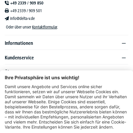
+49 2339 / 909 850
+49 2339 / 909 501
info@delta-v.de
Oder über unser
Kontaktformular
.
Informationen
Kundenservice
Über DELTA-V
Produktsortiment
Ratgeber
Folgen Sie uns auch auf