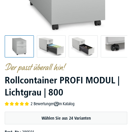
Der passt überall hin!
Rollcontainer PROFI MODUL |
Lichtgrau | 800
2 Bewertungen
Im Katalog
Durchschnittliche Bewertung von 5 von 5 Sternen
Wählen Sie aus 24 Varianten