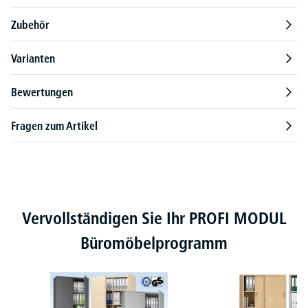
Zubehör
Varianten
Bewertungen
Fragen zum Artikel
Produktgalerie überspringen
Vervollständigen Sie Ihr PROFI MODUL
Büromöbelprogramm