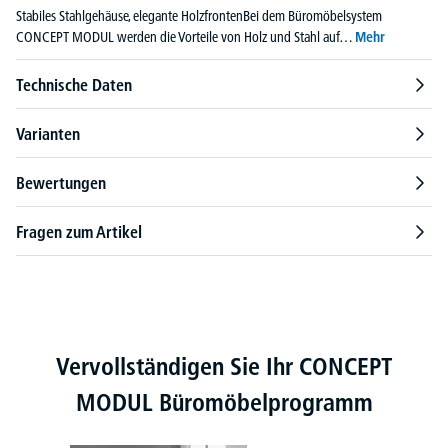
Stabiles Stahlgehäuse, elegante HolzfrontenBei dem Büromöbelsystem
CONCEPT MODUL werden die Vorteile von Holz und Stahl auf…
Mehr
Technische Daten
Varianten
Bewertungen
Fragen zum Artikel
Produktgalerie überspringen
Vervollständigen Sie Ihr CONCEPT
MODUL Büromöbelprogramm