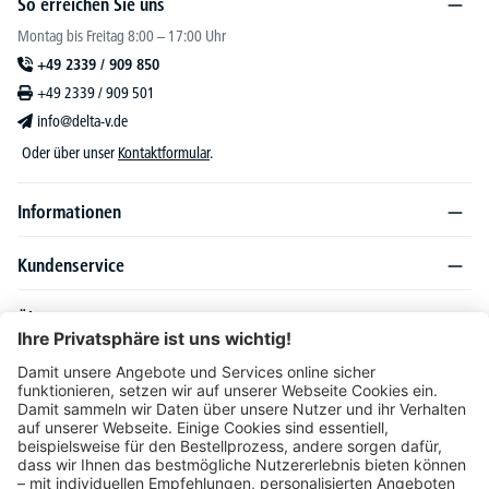
So erreichen Sie uns
Montag bis Freitag 8:00 – 17:00 Uhr
+49 2339 / 909 850
+49 2339 / 909 501
info@delta-v.de
Oder über unser
Kontaktformular
.
Informationen
Kundenservice
Über DELTA-V
Produktsortiment
Ratgeber