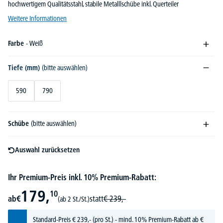
hochwertigem Qualitätsstahl, stabile Metalllschübe inkl. Querteiler
Weitere Informationen
Farbe
- Weiß
Tiefe (mm)
(bitte auswählen)
590
790
Schübe
(bitte auswählen)
Auswahl zurücksetzen
Ihr Premium-Preis inkl. 10% Premium-Rabatt:
179,
10
ab
€
statt
€
239,-
(ab 2 St./St.)
Standard-Preis
€
239,-
(pro St.) - mind. 10% Premium-Rabatt ab €