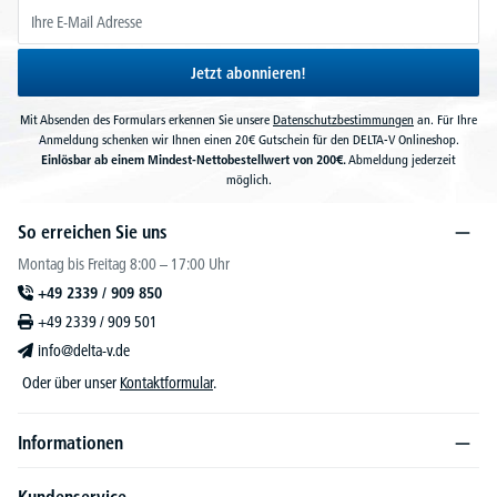
Jetzt abonnieren!
Mit Absenden des Formulars erkennen Sie unsere
Datenschutzbestimmungen
an. Für Ihre
Anmeldung schenken wir Ihnen einen 20€ Gutschein für den DELTA-V Onlineshop.
Einlösbar ab einem Mindest-Nettobestellwert von 200€.
Abmeldung jederzeit
möglich.
So erreichen Sie uns
Montag bis Freitag 8:00 – 17:00 Uhr
+49 2339 / 909 850
+49 2339 / 909 501
info@delta-v.de
Oder über unser
Kontaktformular
.
Informationen