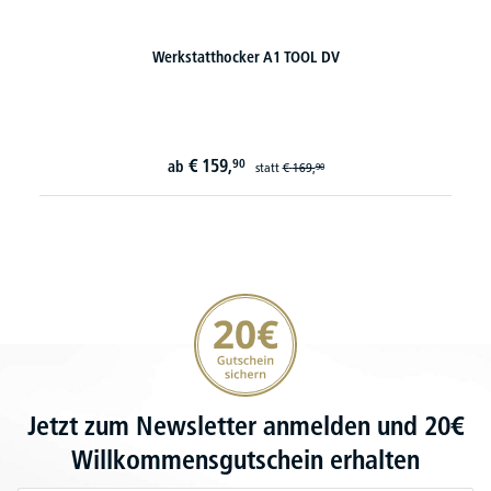
Werkstatthocker A1 TOOL DV
€
159,
90
ab
statt
€
169,
90
20€ Gutschein sichern
Jetzt zum Newsletter anmelden und 20€
Willkommensgutschein erhalten