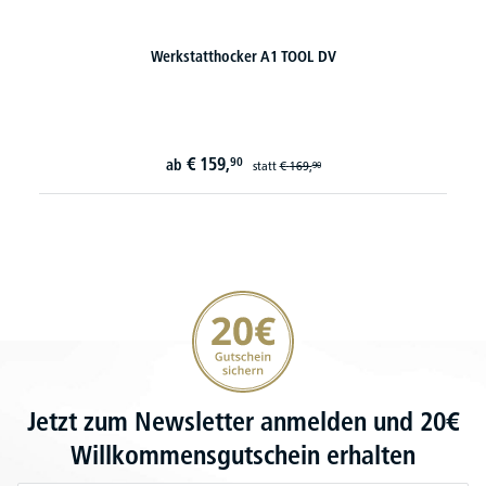
Werkstatthocker A1 TOOL DV
€
159,
90
ab
statt
€
169,
90
20€ Gutschein sichern
Jetzt zum Newsletter anmelden und 20€
Willkommensgutschein erhalten