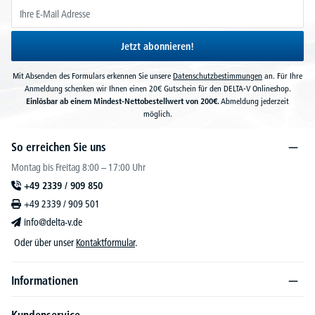
Jetzt abonnieren!
Mit Absenden des Formulars erkennen Sie unsere
Datenschutzbestimmungen
an. Für Ihre
Anmeldung schenken wir Ihnen einen 20€ Gutschein für den DELTA-V Onlineshop.
Einlösbar ab einem Mindest-Nettobestellwert von 200€.
Abmeldung jederzeit
möglich.
So erreichen Sie uns
Montag bis Freitag 8:00 – 17:00 Uhr
+49 2339 / 909 850
+49 2339 / 909 501
info@delta-v.de
Oder über unser
Kontaktformular
.
Informationen