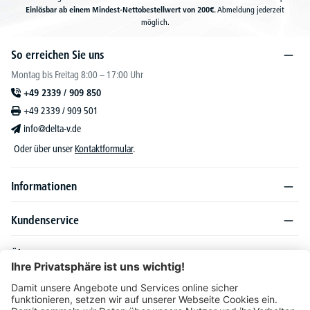
Einlösbar ab einem Mindest-Nettobestellwert von 200€.
Abmeldung jederzeit
möglich.
So erreichen Sie uns
Montag bis Freitag 8:00 – 17:00 Uhr
+49 2339 / 909 850
+49 2339 / 909 501
info@delta-v.de
Oder über unser
Kontaktformular
.
Informationen
Kundenservice
Über DELTA-V
Produktsortiment