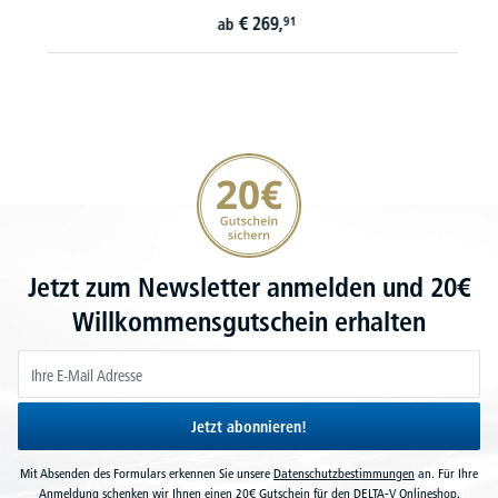
€
269,
91
ab
20€ Gutschein sichern
Jetzt zum Newsletter anmelden und 20€
Willkommensgutschein erhalten
Jetzt abonnieren!
Mit Absenden des Formulars erkennen Sie unsere
Datenschutzbestimmungen
an. Für Ihre
Anmeldung schenken wir Ihnen einen 20€ Gutschein für den DELTA-V Onlineshop.