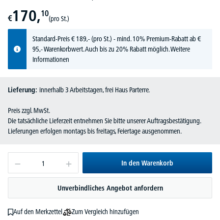
170,
10
€
(pro St.)
Standard-Preis
€
189,-
(pro St.) - mind. 10% Premium-Rabatt ab €
95,- Warenkorbwert. Auch bis zu 20% Rabatt möglich.
Weitere
Informationen
Lieferung:
innerhalb 3 Arbeitstagen, frei Haus Parterre.
Preis zzgl. MwSt.
Die tatsächliche Lieferzeit entnehmen Sie bitte unserer Auftragsbestätigung.
Lieferungen erfolgen montags bis freitags, Feiertage ausgenommen.
In den Warenkorb
Unverbindliches Angebot anfordern
Zum Vergleich hinzufügen
Auf den Merkzettel